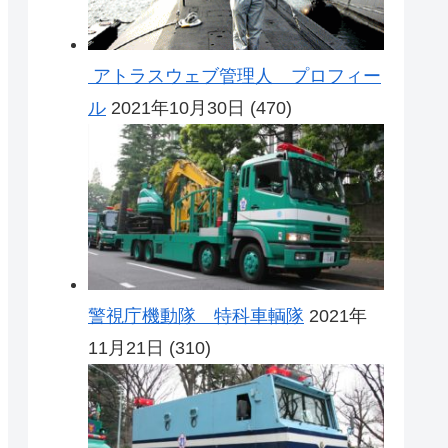
アトラスウェブ管理人 プロフィー
ル
2021年10月30日
(470)
警視庁機動隊 特科車輌隊
2021年
11月21日
(310)