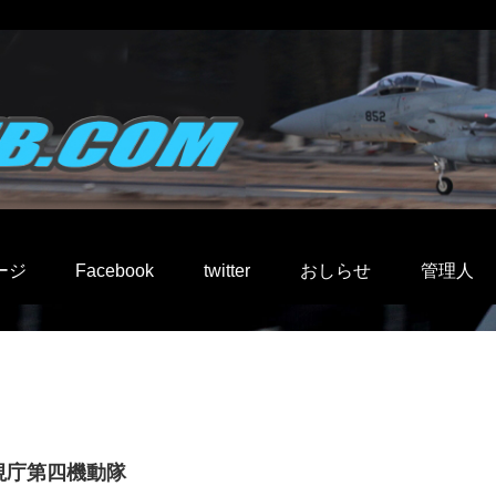
ージ
Facebook
twitter
おしらせ
管理人
視庁第四機動隊