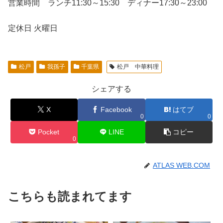
営業時間 ランチ11:30～15:30 ディナー17:30～23:00
定休日 火曜日
松戸
我孫子
千葉県
松戸 中華料理
シェアする
X
Facebook
はてブ
0
0
Pocket
LINE
コピー
0
ATLAS WEB.COM
こちらも読まれてます