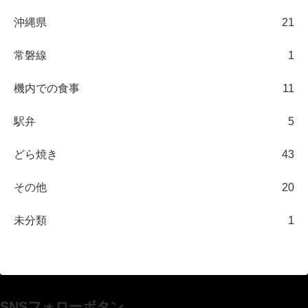
沖縄県
21
常磐線
1
機内での食事
11
駅弁
5
どら焼き
43
その他
20
未分類
1
SNSフォローボタン