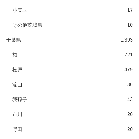
小美玉
17
その他茨城県
10
千葉県
1,393
柏
721
松戸
479
流山
36
我孫子
43
市川
20
野田
20