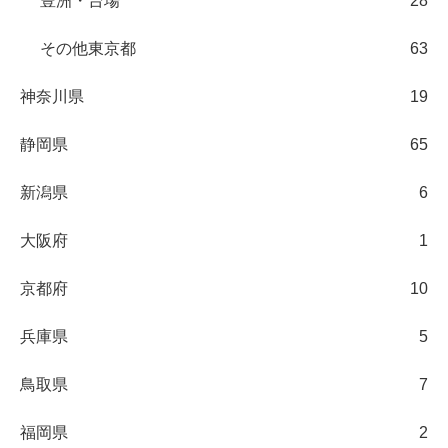
豊洲・台場
28
その他東京都
63
神奈川県
19
静岡県
65
新潟県
6
大阪府
1
京都府
10
兵庫県
5
鳥取県
7
福岡県
2