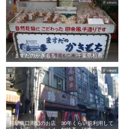
8 views
「ますだのかきもち」 ～ 千葉県柏市
8 views
柏駅東口周辺のお店 30年くらい前利用して