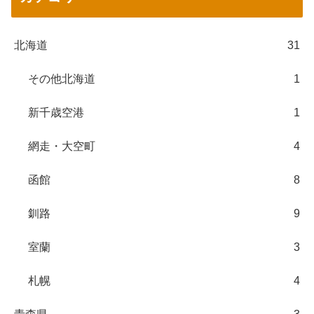
北海道
31
その他北海道
1
新千歳空港
1
網走・大空町
4
函館
8
釧路
9
室蘭
3
札幌
4