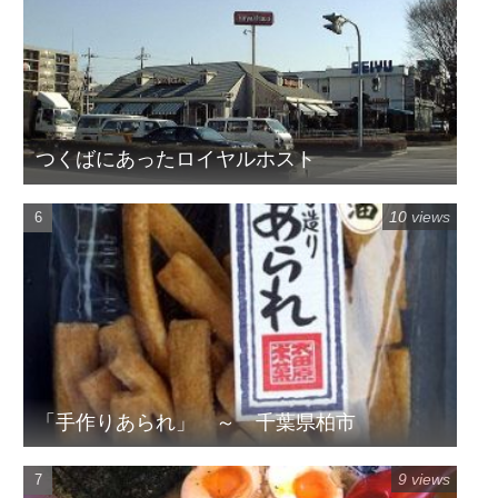
つくばにあったロイヤルホスト
10 views
「手作りあられ」 ～ 千葉県柏市
9 views