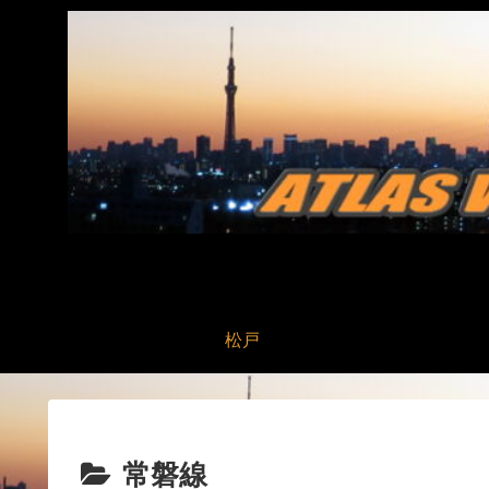
松戸
常磐線