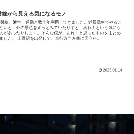
磐線から見える気になるモノ
常磐線。通学、通勤と数十年利用してきました。満員電車でやるこ
ないと、外の景色をずっとみていたりすと、あれ！という気にな
のがあったりします。そんな僕が、あれ！と思ったものをまとめ
ました。 上野駅を出発して、進行方向左側に国立科...
2023.01.14