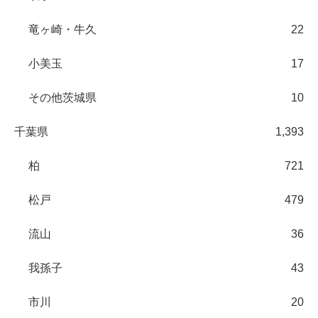
竜ヶ崎・牛久
22
小美玉
17
その他茨城県
10
千葉県
1,393
柏
721
松戸
479
流山
36
我孫子
43
市川
20