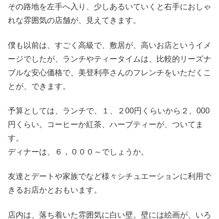
その路地を左手へ入り、少しあるいていくと右手におしゃ
れな雰囲気の店舗が、見えてきます。
僕も以前は、すごく高級で、敷居が、高いお店というイメ
ージでしたが、ランチやティータイムは、比較的リーズナ
ブルな安心価格で、美登利亭さんのフレンチをいただくこ
とが、できます。
予算としては、ランチで、１、２00円くらいから２、000
円くらい。コーヒーか紅茶、ハーブティーが、ついてま
す。
ディナーは、６，０００～でしょうか。
友達とデートや家族でなど様々シチュエーションに利用で
きるお店かとおもいます。
店内は、落ち着いた雰囲気に白い壁。壁には絵画が、いろ