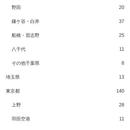
野田
20
鎌ケ谷・白井
37
船橋・習志野
25
八千代
11
その他千葉県
8
埼玉県
13
東京都
140
上野
28
羽田空港
11