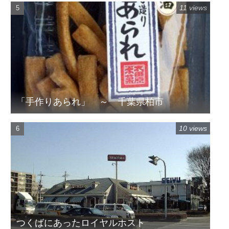
11 views
「手作りあられ」 ～ 千葉県柏市
10 views
つくばにあったロイヤルホスト