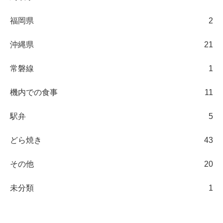
福岡県
2
沖縄県
21
常磐線
1
機内での食事
11
駅弁
5
どら焼き
43
その他
20
未分類
1