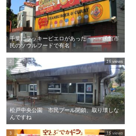
千葉にラッキーピエロがあった・・・函館市
民のソウルフードで有名
16 views
松戸中央公園 市民プール閉鎖、取り壊しな
んですね
15 views