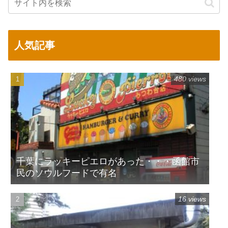
人気記事
480 views
千葉にラッキーピエロがあった・・・函館市
民のソウルフードで有名
16 views