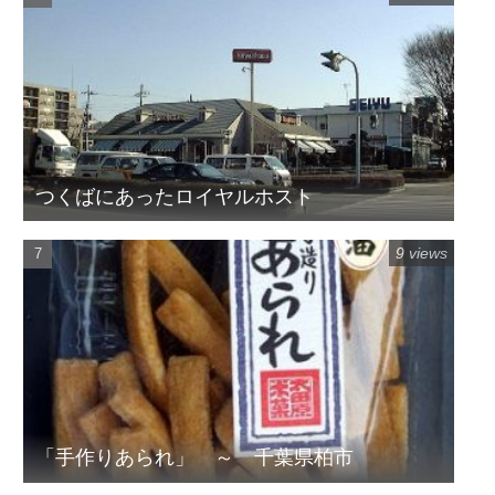
つくばにあったロイヤルホスト
9 views
「手作りあられ」 ～ 千葉県柏市