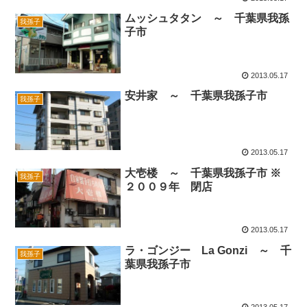
ムッシュタタン ～ 千葉県我孫
我孫子
子市
2013.05.17
安井家 ～ 千葉県我孫子市
我孫子
2013.05.17
大壱楼 ～ 千葉県我孫子市 ※
我孫子
２００９年 閉店
2013.05.17
ラ・ゴンジー La Gonzi ～ 千
我孫子
葉県我孫子市
2013.05.17