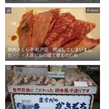
8 views
焼肉さくら亭 松戸店 閉店してしまいまし
た・・・入居ビルの建て替えのため
7 views