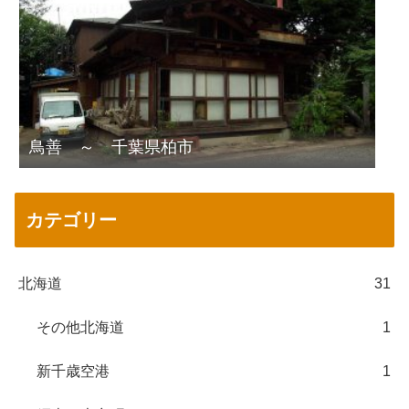
鳥善 ～ 千葉県柏市
カテゴリー
北海道
31
その他北海道
1
新千歳空港
1