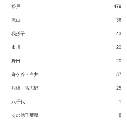
松戸
479
流山
36
我孫子
43
市川
20
野田
20
鎌ケ谷・白井
37
船橋・習志野
25
八千代
11
その他千葉県
8