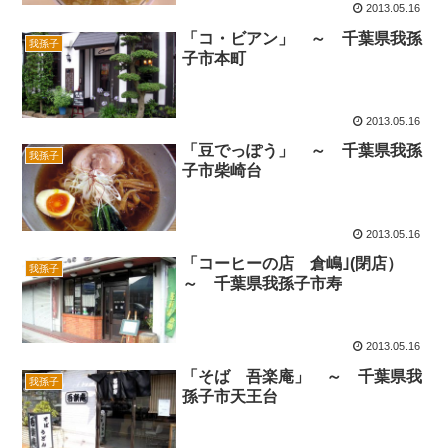
2013.05.16
「コ・ビアン」 ～ 千葉県我孫
我孫子
子市本町
2013.05.16
「豆でっぽう」 ～ 千葉県我孫
我孫子
子市柴崎台
2013.05.16
「コーヒーの店 倉嶋｣(閉店）
我孫子
～ 千葉県我孫子市寿
2013.05.16
「そば 吾楽庵」 ～ 千葉県我
我孫子
孫子市天王台