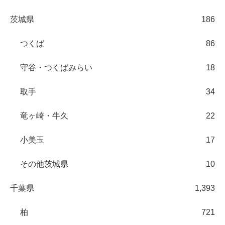
茨城県
186
つくば
86
守谷・つくばみらい
18
取手
34
竜ヶ崎・牛久
22
小美玉
17
その他茨城県
10
千葉県
1,393
柏
721