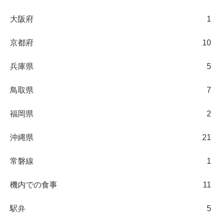
大阪府
1
京都府
10
兵庫県
5
鳥取県
7
福岡県
2
沖縄県
21
常磐線
1
機内での食事
11
駅弁
5