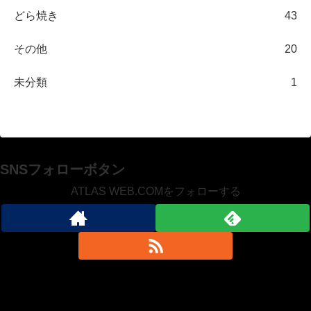
どら焼き
43
その他
20
未分類
1
SNSフォローボタン
ATLAS WEB.COMをフォローする