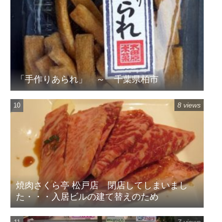
「手作りあられ」 ～ 千葉県柏市
8 views
焼肉さくら亭 松戸店 閉店してしまいまし
た・・・入居ビルの建て替えのため