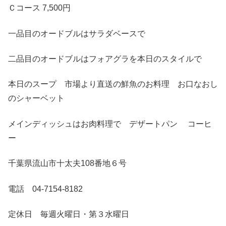
Ｃコース 7,500円
一品目のオードブルはサラダベースで
二品目のオードブルはフォアグラを本日のスタイルで
本日のスープ 市場より直送の鮮魚のお料理 お口なおし
のシャーベット
メインディッシュはお肉料理で デザートパン コーヒ
ー
千葉県流山市十太夫108番地６号
電話 04-7154-8182
定休日 毎週火曜日・第３水曜日