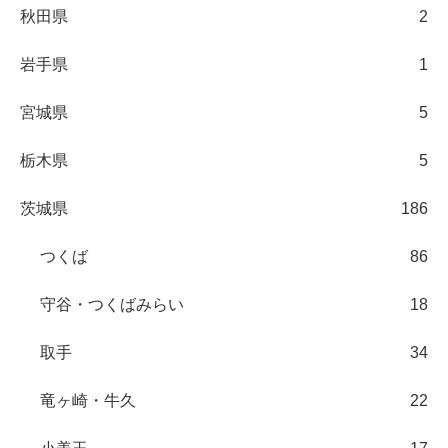
秋田県
2
岩手県
1
宮城県
5
栃木県
5
茨城県
186
つくば
86
守谷・つくばみらい
18
取手
34
竜ヶ崎・牛久
22