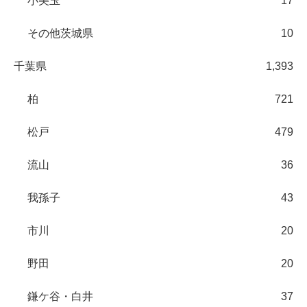
小美玉
17
その他茨城県
10
千葉県
1,393
柏
721
松戸
479
流山
36
我孫子
43
市川
20
野田
20
鎌ケ谷・白井
37