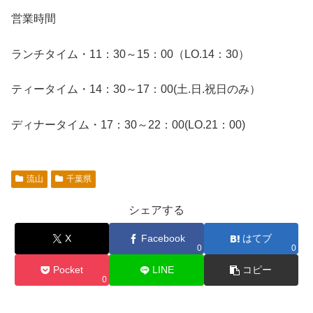
営業時間
ランチタイム・11：30～15：00（LO.14：30）
ティータイム・14：30～17：00(土.日.祝日のみ）
ディナータイム・17：30～22：00(LO.21：00)
流山
千葉県
シェアする
X
Facebook
はてブ
0
0
Pocket
LINE
コピー
0