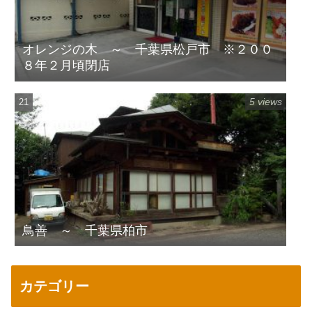
オレンジの木 ～ 千葉県松戸市 ※２００
８年２月頃閉店
5 views
鳥善 ～ 千葉県柏市
カテゴリー