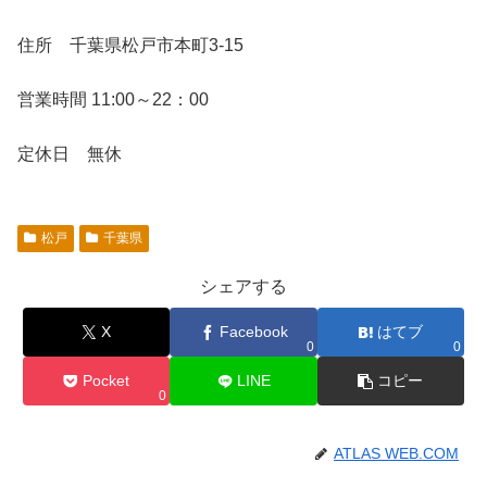
住所 千葉県松戸市本町3-15
営業時間 11:00～22：00
定休日 無休
松戸
千葉県
シェアする
X
Facebook
はてブ
0
0
Pocket
LINE
コピー
0
ATLAS WEB.COM