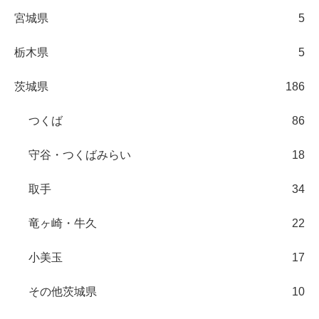
宮城県
5
栃木県
5
茨城県
186
つくば
86
守谷・つくばみらい
18
取手
34
竜ヶ崎・牛久
22
小美玉
17
その他茨城県
10