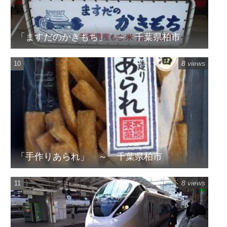
「ますだのかきもち」 ～ 千葉県柏市
8 views
「手作りあられ」 ～ 千葉県柏市
8 views