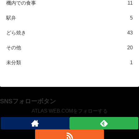
機内での食事
11
駅弁
5
どら焼き
43
その他
20
未分類
1
SNSフォローボタン
ATLAS WEB.COMをフォローする