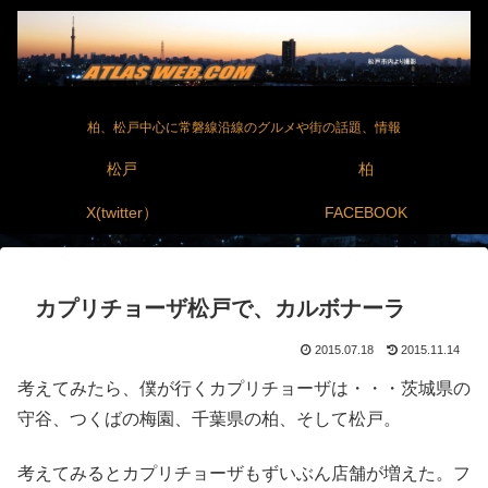
柏、松戸中心に常磐線沿線のグルメや街の話題、情報
松戸
柏
X(twitter）
FACEBOOK
カプリチョーザ松戸で、カルボナーラ
2015.07.18
2015.11.14
考えてみたら、僕が行くカプリチョーザは・・・茨城県の
守谷、つくばの梅園、千葉県の柏、そして松戸。
考えてみるとカプリチョーザもずいぶん店舗が増えた。フ