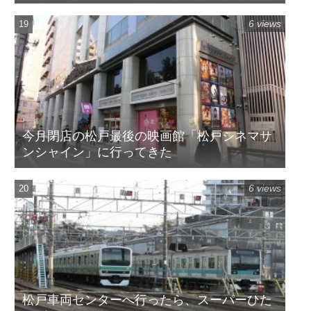
6 views
今月閉店の松戸最後の映画館「松戸シネマサ
ンシャイン」に行ってきた
6 views
松戸車両センターへ行ったら、スーパーひた