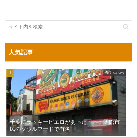
人気記事
481 views
千葉にラッキーピエロがあった・・・函館市
民のソウルフードで有名