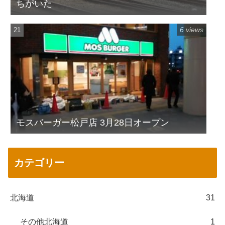
ちがいた
6 views
モスバーガー松戸店 3月28日オープン
カテゴリー
北海道
31
その他北海道
1