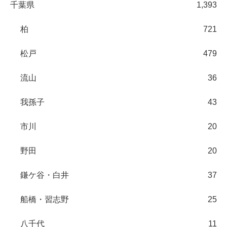
千葉県
1,393
柏
721
松戸
479
流山
36
我孫子
43
市川
20
野田
20
鎌ケ谷・白井
37
船橋・習志野
25
八千代
11