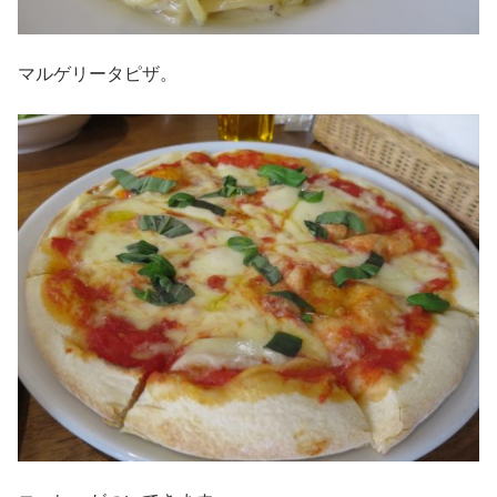
マルゲリータピザ。