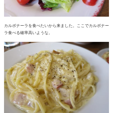
カルボナーラを食べたいから来ました。ここでカルボナー
ラ食べる確率高いような。