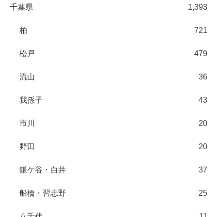
千葉県
1,393
柏
721
松戸
479
流山
36
我孫子
43
市川
20
野田
20
鎌ケ谷・白井
37
船橋・習志野
25
八千代
11