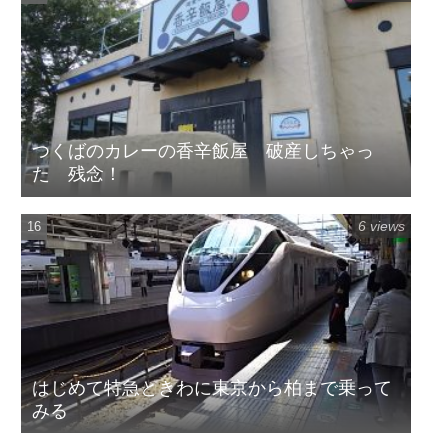
つくばのカレーの香辛飯屋 破産しちゃっ
た 残念！
6 views
はじめて特急ときわに東京から柏まで乗って
みる