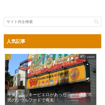
人気記事
472 views
千葉にラッキーピエロがあった・・・函館市
民のソウルフードで有名