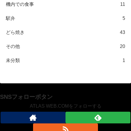
機内での食事
11
駅弁
5
どら焼き
43
その他
20
未分類
1
SNSフォローボタン
ATLAS WEB.COMをフォローする