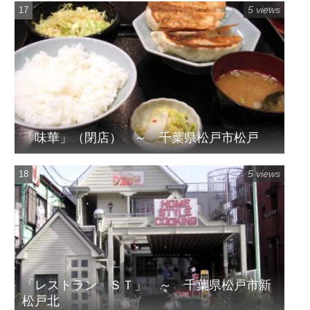
5 views
「味華」（閉店） ～ 千葉県松戸市松戸
5 views
「レストラン ＳＴ」 ～ 千葉県松戸市新
松戸北