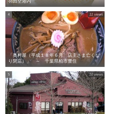
羽田空港内
11 views
「奥村屋（平成１８年６月 店主さま亡くな
り閉店）」 ～ 千葉県柏市豊住
10 views