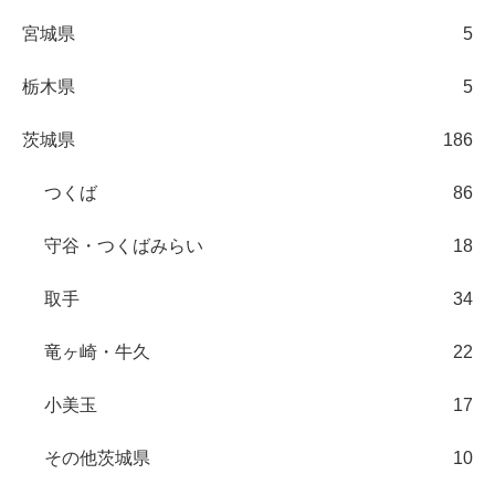
宮城県
5
栃木県
5
茨城県
186
つくば
86
守谷・つくばみらい
18
取手
34
竜ヶ崎・牛久
22
小美玉
17
その他茨城県
10