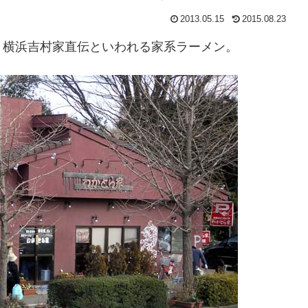
2013.05.15
2015.08.23
。横浜吉村家直伝といわれる家系ラーメン。