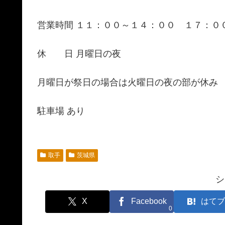
営業時間 １１：００～１４：００ １７：０
休 日 月曜日の夜
月曜日が祭日の場合は火曜日の夜の部が休み
駐車場 あり
取手
茨城県
シ
X
Facebook
はてブ
0