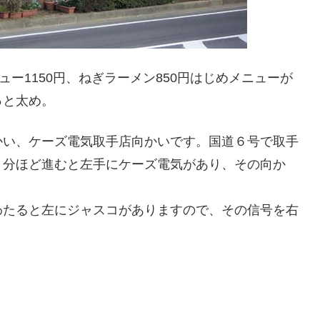
ュー1150円、ねぎラーメン850円はじめメニューが
っと太め。
かい、ケーズ電気取手店向かいです。国道６号で取手
０分ほど進むと左手にケーズ電気があり、その向か
わたると左にジャスコがありますので、その信号を右