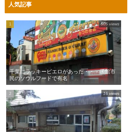
人気記事
505 views
千葉にラッキーピエロがあった・・・函館市
民のソウルフードで有名
16 views