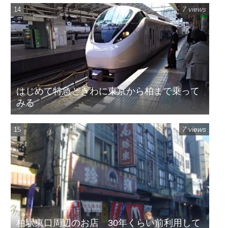
7 views
はじめて特急ときわに東京から柏まで乗って
みる
7 views
柏駅東口周辺のお店 30年くらい前利用して