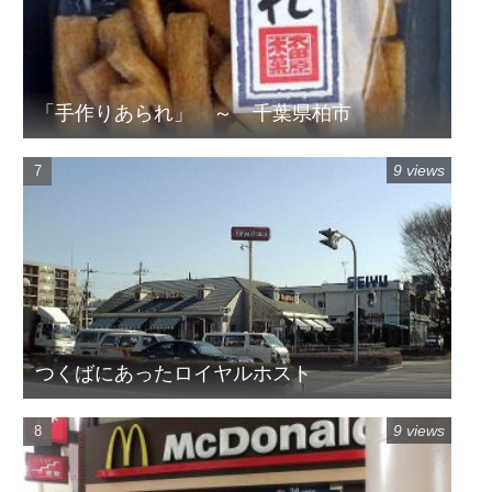
「手作りあられ」 ～ 千葉県柏市
9 views
つくばにあったロイヤルホスト
9 views