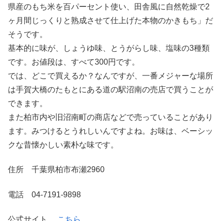
県産のもち米を百パーセント使い、田舎風に自然乾燥で2
ヶ月間じっくりと熟成させて仕上げた本物のかきもち」だ
そうです。
基本的に味が、しょうゆ味、とうがらし味、塩味の3種類
です。お値段は、すべて300円です。
では、どこで買えるか？なんですが、一番メジャーな場所
は手賀大橋のたもとにある道の駅沼南の売店で買うことが
できます。
また柏市内や旧沼南町の商店などで売っていることがあり
ます。みつけるとうれしいんですよね。お味は、ベーシッ
クな昔懐かしい素朴な味です。
住所 千葉県柏市布瀬2960
電話 04-7191-9898
公式サイト
こちら