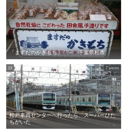
「ますだのかきもち」 ～ 千葉県柏市
7 views
松戸車両センターへ行ったら、スーパーひた
ちがいた