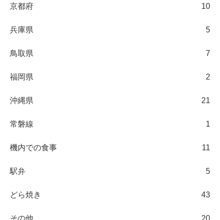
京都府
10
兵庫県
5
鳥取県
7
福岡県
2
沖縄県
21
常磐線
1
機内での食事
11
駅弁
5
どら焼き
43
その他
20