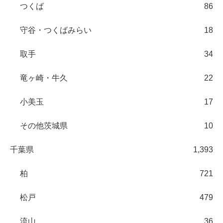
つくば
86
守谷・つくばみらい
18
取手
34
竜ヶ崎・牛久
22
小美玉
17
その他茨城県
10
千葉県
1,393
柏
721
松戸
479
流山
36