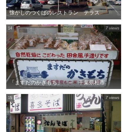
懐かしのつくばのレストラン テラス
7 views
「ますだのかきもち」 ～ 千葉県柏市
7 views