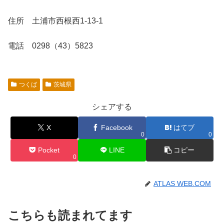
住所 土浦市西根西1-13-1
電話 0298（43）5823
つくば
茨城県
シェアする
X
Facebook
はてブ
0
0
Pocket
LINE
コピー
0
ATLAS WEB.COM
こちらも読まれてます