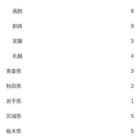
函館
8
釧路
9
室蘭
3
札幌
4
青森県
3
秋田県
2
岩手県
1
宮城県
5
栃木県
5