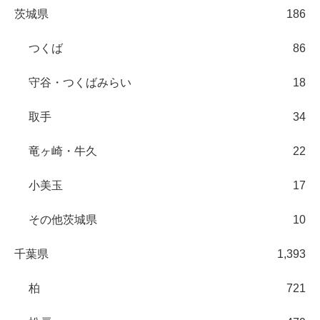
茨城県
186
つくば
86
守谷・つくばみらい
18
取手
34
竜ヶ崎・牛久
22
小美玉
17
その他茨城県
10
千葉県
1,393
柏
721