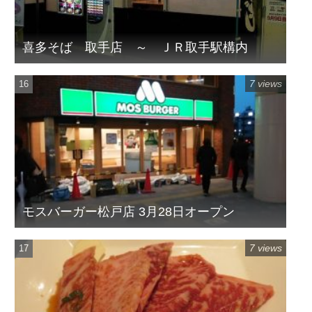
喜多そば 取手店 ～ ＪＲ取手駅構内
7 views
モスバーガー松戸店 3月28日オープン
7 views