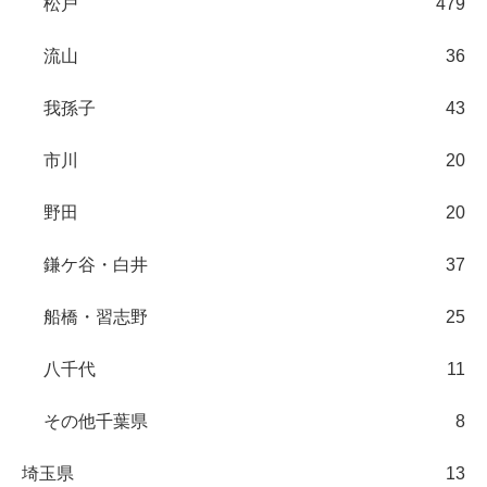
松戸
479
流山
36
我孫子
43
市川
20
野田
20
鎌ケ谷・白井
37
船橋・習志野
25
八千代
11
その他千葉県
8
埼玉県
13