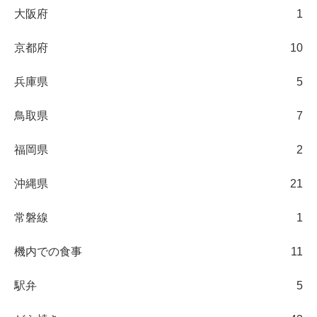
大阪府
1
京都府
10
兵庫県
5
鳥取県
7
福岡県
2
沖縄県
21
常磐線
1
機内での食事
11
駅弁
5