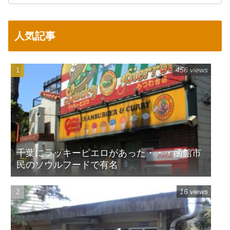
人気記事
456 views
千葉にラッキーピエロがあった・・・函館市
民のソウルフードで有名
16 views