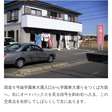
国道６号線学園東大通入口から学園東大通りをつくば方面
へ。右にオートバックスを見る信号を斜め右へ入る。この
交差点を右折してしばらくして左にあります。