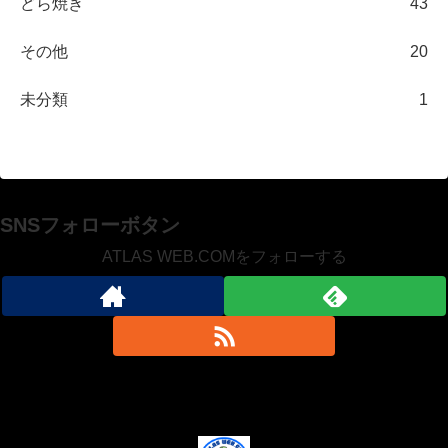
どら焼き
43
その他
20
未分類
1
SNSフォローボタン
ATLAS WEB.COMをフォローする