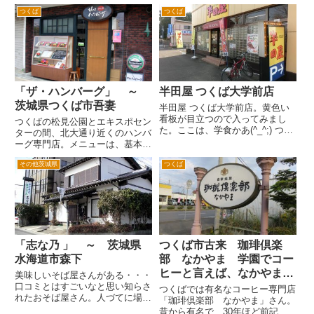
がないので地図を頭に入れてい
ランでは、かなり古い方じゃない
つくば
つくば
ざ。 国道6号から竜ケ崎ニュータ
でしょうか。1982年創業らしい
ウンへ。中根交差点から利根町方
です。 ランチタイムもそろそろ
面へ。白バイ、覆面パトカー頻出
終わりかなという時間である午後
の道路を通り、馴馬付近から竜
2時過ぎに到着したのですが、...
ケ...
「ザ・ハンバーグ」 ～
半田屋 つくば大学前店
茨城県つくば市吾妻
半田屋 つくば大学前店。黄色い
看板が目立つので入ってみまし
つくばの松見公園とエキスポセン
た。ここは、学食かあ(^_^;) つく
ターの間、北大通り近くのハンバ
ばの学園東大通り沿いの筑波大学
ーグ専門店。メニューは、基本的
のそばにある大衆食堂 半田屋さ
にハンバーグがメインです。 そ
ん。筑波大学が近いので、学生さ
その他茨城県
つくば
れだけハンバーグにこだわり、味
んが多いです。 入って気づいた
にも自信があるということじゃな
んですが、カフェテリア方...
いかなとおもいます。おいしいで
す♪ちょっと場所が、通りより
奥...
「志な乃 」 ～ 茨城県
つくば市古来 珈琲倶楽
水海道市森下
部 なかやま 学園でコー
ヒーと言えば、なかやまで
美味しいそば屋さんがある・・・
口コミとはすごいなと思い知らさ
す
つくばでは有名なコーヒー専門店
れたおそば屋さん。人づてに場所
「珈琲倶楽部 なかやま」さん。
を教えてもらい、いざ茨城県水海
昔から有名で、30年ほど前記憶