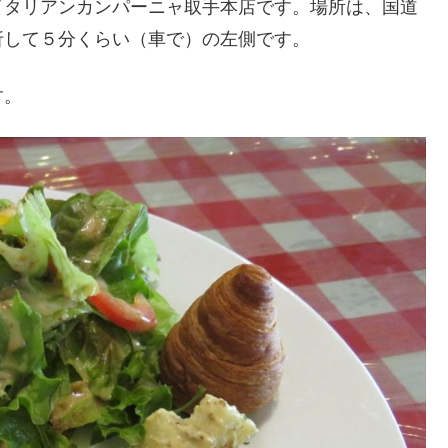
タリアンカンパーニャ取手本店です。場所は、国道
折して５分くらい（車で）の左側です。
す。