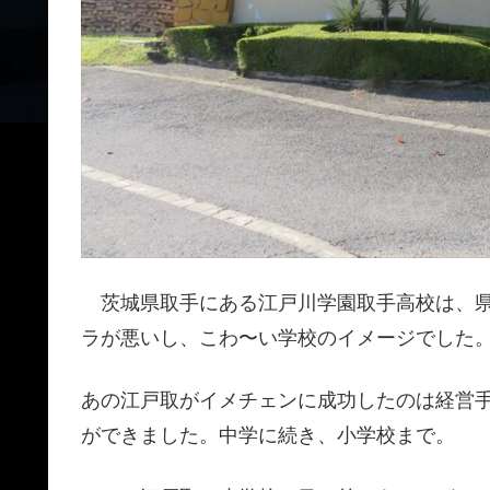
茨城県取手にある江戸川学園取手高校は、県
ラが悪いし、こわ〜い学校のイメージでした
あの江戸取がイメチェンに成功したのは経営
ができました。中学に続き、小学校まで。