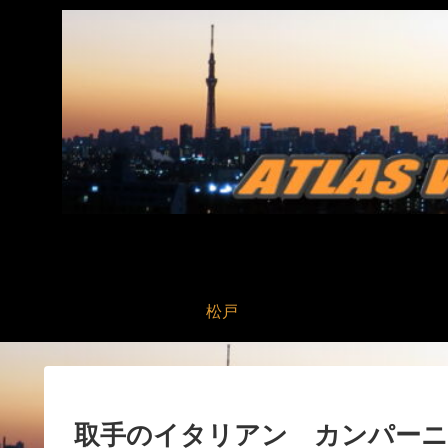
松戸
取手のイタリアン カンパー