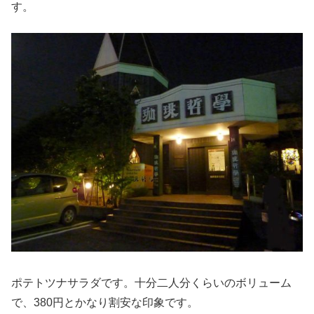
す。
ポテトツナサラダです。十分二人分くらいのボリューム
で、380円とかなり割安な印象です。