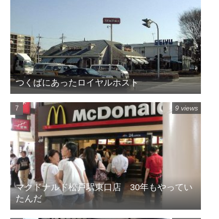
つくばにあったロイヤルホスト
9 views
マクドナルド松戸駅東口店 30年もやってい
たんだ