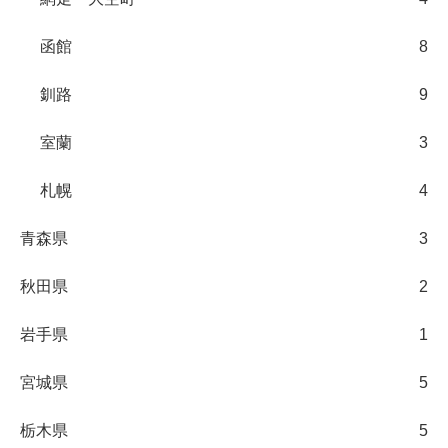
函館
8
釧路
9
室蘭
3
札幌
4
青森県
3
秋田県
2
岩手県
1
宮城県
5
栃木県
5