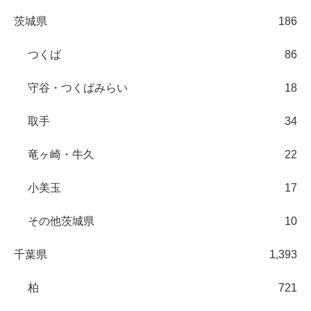
茨城県
186
つくば
86
守谷・つくばみらい
18
取手
34
竜ヶ崎・牛久
22
小美玉
17
その他茨城県
10
千葉県
1,393
柏
721