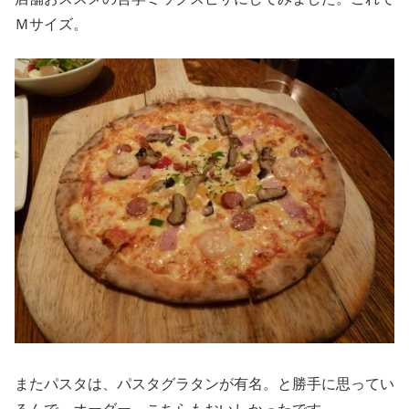
Ｍサイズ。
またパスタは、パスタグラタンが有名。と勝手に思ってい