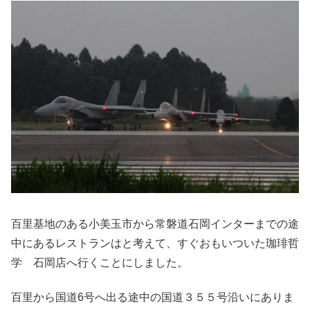
百里基地のある小美玉市から常磐道石岡インターまでの途
中にあるレストランはと考えて、すぐおもいついた珈琲哲
学 石岡店へ行くことにしました。
百里から国道6号へ出る途中の国道３５５号沿いにありま