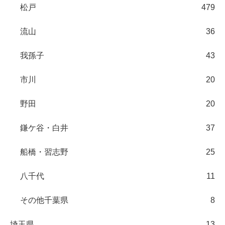
松戸
479
流山
36
我孫子
43
市川
20
野田
20
鎌ケ谷・白井
37
船橋・習志野
25
八千代
11
その他千葉県
8
埼玉県
13