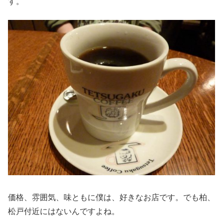
す。
価格、雰囲気、味ともに僕は、好きなお店です。でも柏、
松戸付近にはないんですよね。