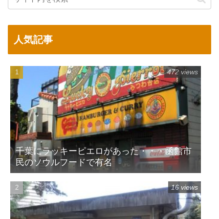
人気記事
472 views
千葉にラッキーピエロがあった・・・函館市
民のソウルフードで有名
16 views