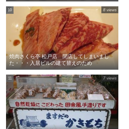
8 views
焼肉さくら亭 松戸店 閉店してしまいまし
た・・・入居ビルの建て替えのため
7 views