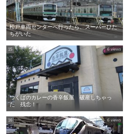
松戸車両センターへ行ったら、スーパーひた
ちがいた
6 views
つくばのカレーの香辛飯屋 破産しちゃっ
た 残念！
6 views