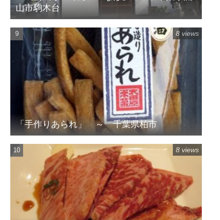
山市駒木台
8 views
「手作りあられ」 ～ 千葉県柏市
8 views