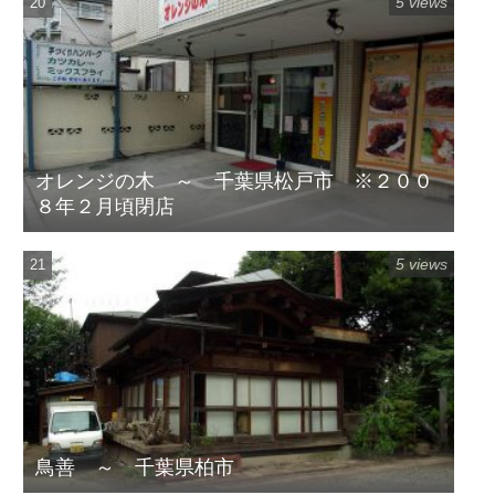
5 views
オレンジの木 ～ 千葉県松戸市 ※２００
８年２月頃閉店
5 views
鳥善 ～ 千葉県柏市