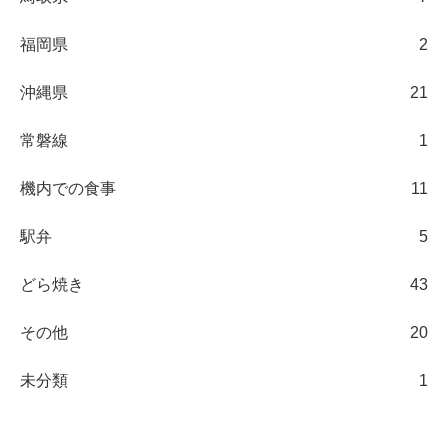
福岡県
2
沖縄県
21
常磐線
1
機内での食事
11
駅弁
5
どら焼き
43
その他
20
未分類
1