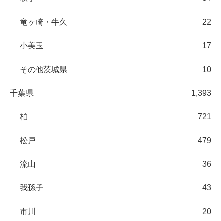
竜ヶ崎・牛久
22
小美玉
17
その他茨城県
10
千葉県
1,393
柏
721
松戸
479
流山
36
我孫子
43
市川
20