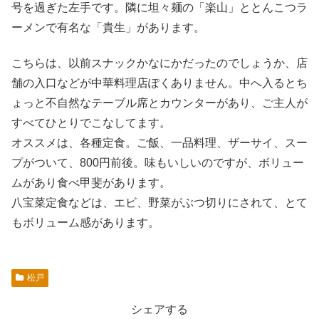
号を過ぎた左手です。隣に坦々麺の「楽山」ととんこつラ
ーメンで有名な「貴生」があります。
こちらは、以前スナックかなにかだったのでしょうか、店
舗の入口などが中華料理店ぽくありません。中へ入るとち
ょっと不自然なテーブル席とカウンターがあり、ご主人が
すべてひとりでこなしてます。
オススメは、各種定食。ご飯、一品料理、ザーサイ、スー
プがついて、800円前後。味もいしいのですが、ボリュー
ムがあり食べ甲斐があります。
八宝菜定食などは、エビ、野菜がぶつ切りにされて、とて
もボリューム感があります。
松戸
シェアする