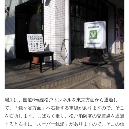
場所は、国道6号線松戸トンネルを東京方面から通過し
て、「鎌ヶ谷方面」へ右折する車線がありますので、そこ
を右折します。しばらく走り、松戸消防署の交差点を通過
すると右手に「スーパー銭湯」がありますので、そこの信