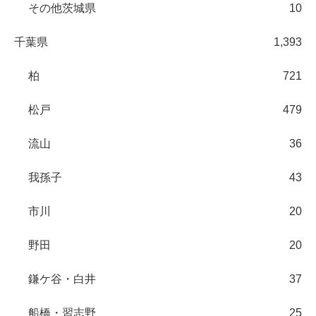
その他茨城県
10
千葉県
1,393
柏
721
松戸
479
流山
36
我孫子
43
市川
20
野田
20
鎌ケ谷・白井
37
船橋・習志野
25