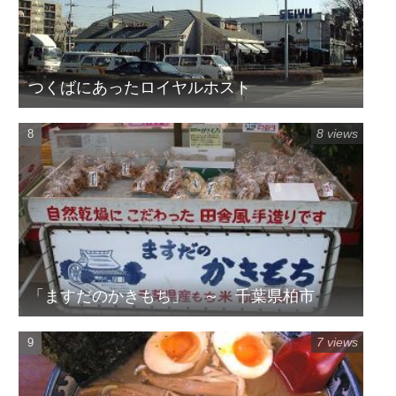
つくばにあったロイヤルホスト
8 views
「ますだのかきもち」 ～ 千葉県柏市
7 views