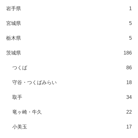
岩手県
1
宮城県
5
栃木県
5
茨城県
186
つくば
86
守谷・つくばみらい
18
取手
34
竜ヶ崎・牛久
22
小美玉
17