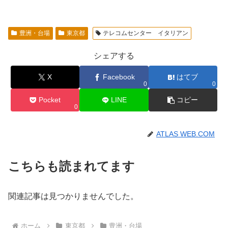
豊洲・台場
東京都
テレコムセンター イタリアン
シェアする
X
Facebook
はてブ
0
0
Pocket
LINE
コピー
0
ATLAS WEB.COM
こちらも読まれてます
関連記事は見つかりませんでした。
ホーム
東京都
豊洲・台場