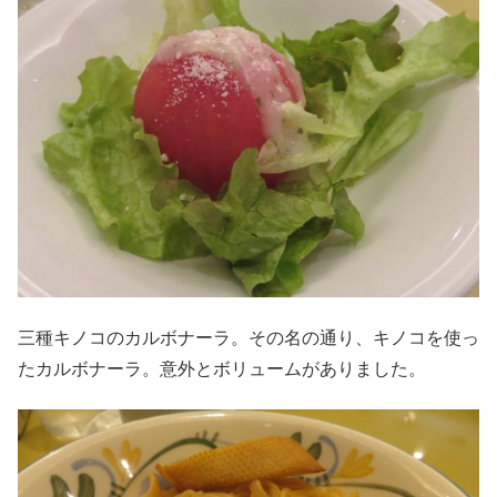
三種キノコのカルボナーラ。その名の通り、キノコを使っ
たカルボナーラ。意外とボリュームがありました。