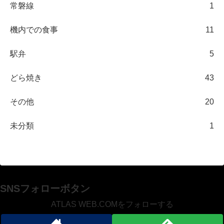
常磐線
1
機内での食事
11
駅弁
5
どら焼き
43
その他
20
未分類
1
SNSフォローボタン
ATLAS WEB.COMをフォローする