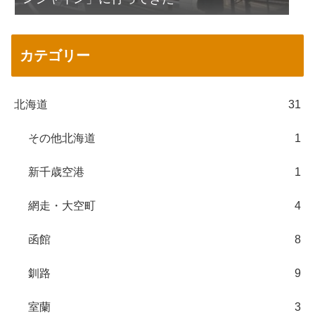
カテゴリー
北海道
31
その他北海道
1
新千歳空港
1
網走・大空町
4
函館
8
釧路
9
室蘭
3