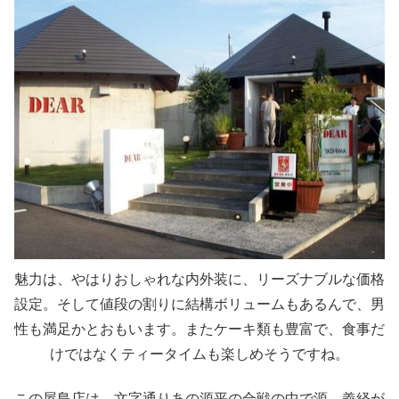
魅力は、やはりおしゃれな内外装に、リーズナブルな価格
設定。そして値段の割りに結構ボリュームもあるんで、男
性も満足かとおもいます。またケーキ類も豊富で、食事だ
けではなくティータイムも楽しめそうですね。
この屋島店は、文字通りあの源平の合戦の中で源 義経が