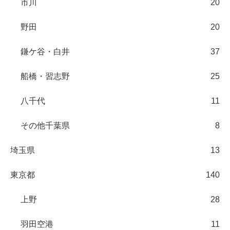
市川
20
野田
20
鎌ケ谷・白井
37
船橋・習志野
25
八千代
11
その他千葉県
8
埼玉県
13
東京都
140
上野
28
羽田空港
11