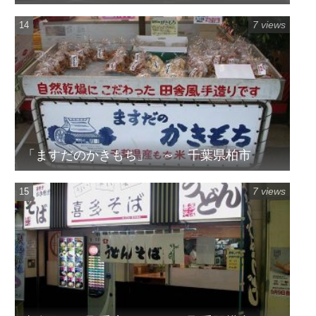
7 views
「ますだのかきもち」 ～ 千葉県柏市
7 views