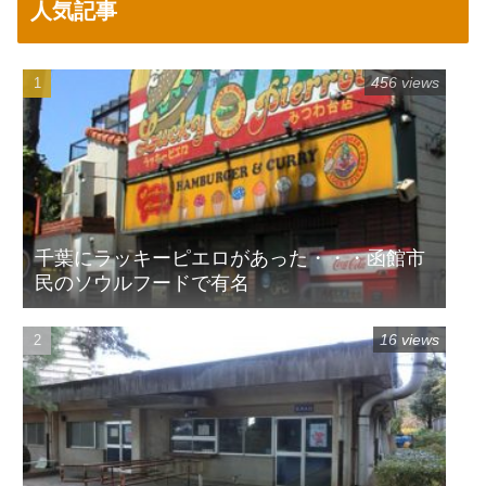
人気記事
456 views
千葉にラッキーピエロがあった・・・函館市
民のソウルフードで有名
16 views