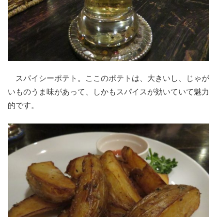
スパイシーポテト。ここのポテトは、大きいし、じゃが
いものうま味があって、しかもスパイスが効いていて魅力
的です。