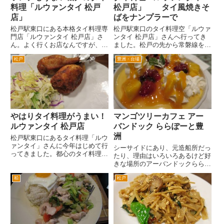
料理「ルウァンタイ 松戸
松戸店」 タイ風焼きそ
店」
ばをナンプラーで
松戸駅東口にある本格タイ料理専
松戸駅東口のタイ料理空「ルウァ
門店「ルウァンタイ 松戸店」さ
ンタイ 松戸店」さんへ行ってき
ん。よく行くお店なんですが、ラ
ました。松戸の先から常磐線を利
ンチもおすすめです。 まずは、
用する方は、松戸駅を出ると左側
松戸
豊洲・台場
ビール。 タイ料理の定番「ソ
に道路の地下道、アンダーパスが
ンタム」です。辛い、うまい。こ
あるのをご存じでしょうか。その
の辛いけどうまいのがタイ料理の
アンダーパス入口の交差点の右側
魅力です。 青パパイヤ、ピ
が「ルウァンタイ 松戸店」さ
ー...
ん...
やはりタイ料理がうまい！
マンゴツリーカフェ アー
ルウァンタイ 松戸店
バンドック ららぽーと豊
洲
松戸駅東口にあるタイ料理「ルウ
ァンタイ」さんに今年はじめて行
シーサイドにあり、元造船所だっ
ってきました。都心のタイ料理専
たり、理由はいろいろあるけど好
門店や柏や松戸のタイ料理店にも
きな場所のアーバンドックららぽ
いくことはあるのですが、やはり
ーと豊洲。元IHI石川島播磨重工
ルウァンタイさんが一番口に合う
柏
松戸
業の造船所だったので、当時使用
かなあ。 本格的な店内装飾を
されていたクレーンのオブジェが
施したようなお店ではないし、
あります。ライトアップされると
元...
レトロでおしゃれ。アーバン（...