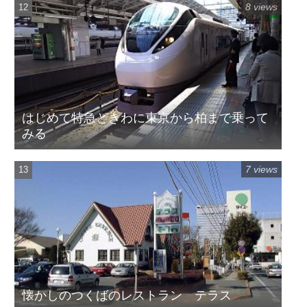
8 views
はじめて特急ときわに東京から柏まで乗って
みる
7 views
懐かしのつくばのレストラン テラス