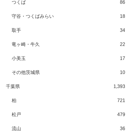
つくば
86
守谷・つくばみらい
18
取手
34
竜ヶ崎・牛久
22
小美玉
17
その他茨城県
10
千葉県
1,393
柏
721
松戸
479
流山
36