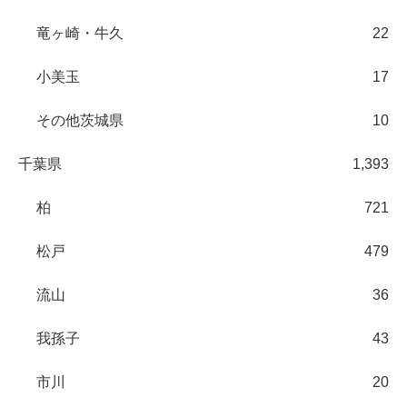
竜ヶ崎・牛久
22
小美玉
17
その他茨城県
10
千葉県
1,393
柏
721
松戸
479
流山
36
我孫子
43
市川
20