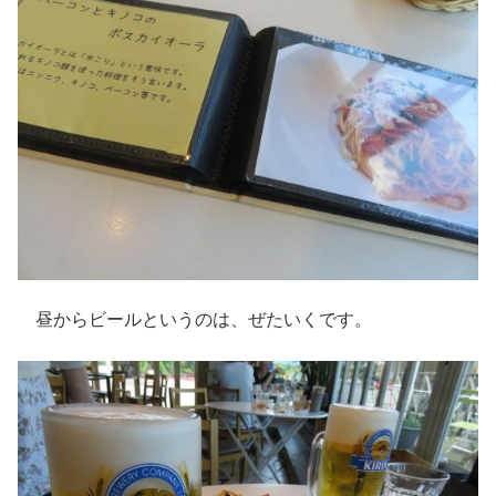
昼からビールというのは、ぜたいくです。