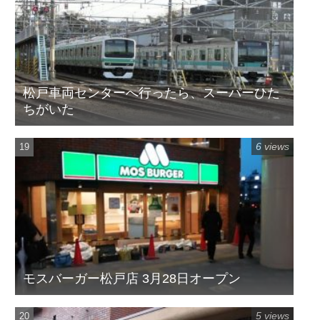
松戸車両センターへ行ったら、スーパーひた
ちがいた
6 views
モスバーガー松戸店 3月28日オープン
5 views