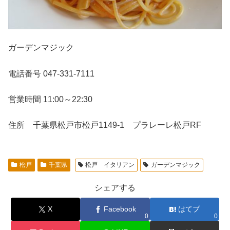
ガーデンマジック
電話番号 047-331-7111
営業時間 11:00～22:30
住所 千葉県松戸市松戸1149-1 プラレーレ松戸RF
松戸
千葉県
松戸 イタリアン
ガーデンマジック
シェアする
X
Facebook
はてブ
0
0