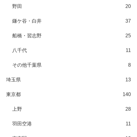
野田
20
鎌ケ谷・白井
37
船橋・習志野
25
八千代
11
その他千葉県
8
埼玉県
13
東京都
140
上野
28
羽田空港
11