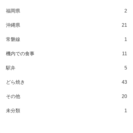
福岡県
2
沖縄県
21
常磐線
1
機内での食事
11
駅弁
5
どら焼き
43
その他
20
未分類
1