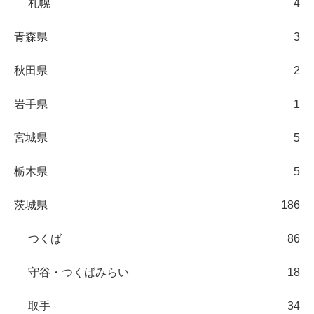
札幌
4
青森県
3
秋田県
2
岩手県
1
宮城県
5
栃木県
5
茨城県
186
つくば
86
守谷・つくばみらい
18
取手
34