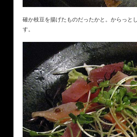
確か枝豆を揚げたものだったかと。からっと
す。