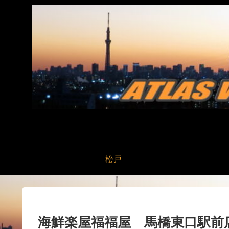
松戸
海鮮楽屋福福屋 馬橋東口駅前店 