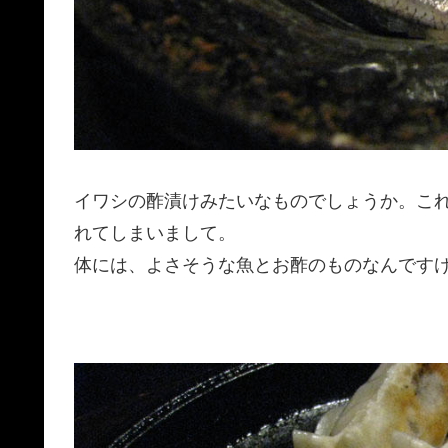
イワシの酢漬けみたいなものでしょうか。こ
れてしまいまして。
体には、よさそうな魚とお酢のものなんです