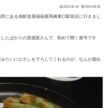
2013.05.18
2014.09.05
場所にある海鮮楽屋福福屋馬橋東口駅前店に行きまし
プンしたばかりの居酒屋さんで、初めて聞く屋号です
室みたいにひさしを下ろしてくれるのが、なんか面白