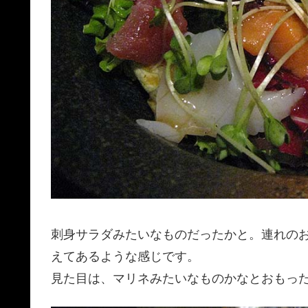
刺身サラダみたいなものだったかと。連れの
えてあるような感じです。
見た目は、マリネみたいなものかなとおもっ