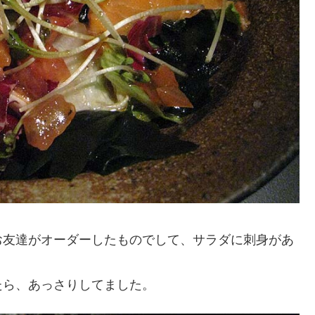
お友達がオーダーしたものでして、サラダに刺身があ
たら、あっさりしてました。