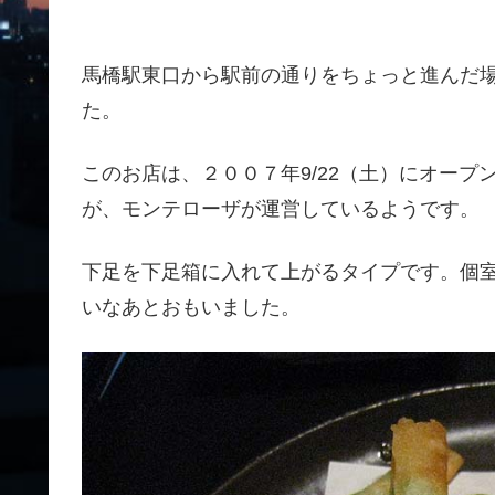
馬橋駅東口から駅前の通りをちょっと進んだ
た。
このお店は、２００７年9/22（土）にオー
が、モンテローザが運営しているようです。
下足を下足箱に入れて上がるタイプです。個
いなあとおもいました。