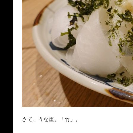
さて、うな重。「竹」。