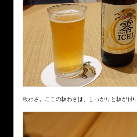
板わさ。ここの板わさは、しっかりと板が付