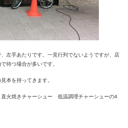
で、左手あたりです。一見行列でないようですが、店
内で待つ場合が多いです。
の見本を持ってきます。
 直火焼きチャーシュー 低温調理チャーシューの4