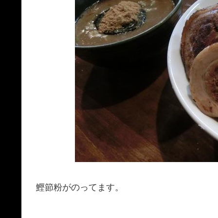
鰹節粉がのってます。