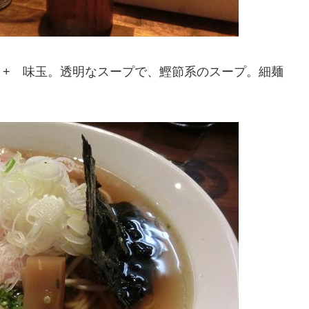
 + 味玉。透明なスープで、鰹節系のスープ。細麺