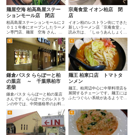
麺屋空海 柏高島屋ステー
宗庵食堂 イオン柏店 閉
ションモール店 閉店
店
柏高島屋ステーションモールに２
イオン柏のレストラン街にできた
０１１年春にオープンしたラーメ
新しいラーメン店「宗庵食堂」。
ン専門店、麺屋 空海 さん。こ
読み方は、「しゅうあんしょくど
の場所は、以前カレーの新宿中村
う」だそうです。 チェーン店で
柏
柏
屋だったかな。 麺屋 空海さん
しょうか。現在は、柏イオンと勝
というと都内や神奈川県で見かけ
田台にお店が、あるようです。ま
るチェーンのラーメン専門店です
た「食堂」ではないラーメン店と
ね。ＦＣで結構出店していて浜
しては、千葉･船橋･北千住･錦...
松...
鎌倉パスタ ららぽーと柏
麺王 柏東口店 トマトタ
の葉店 ～ 千葉県柏市
ンメン
若柴
麺王。柏周辺中心に中華料理店を
展開するチェーンです。麺王には
鎌倉パスタ ららぽーと柏の葉店
ふたつぐらい系統があるようです
さんです。ららぽーとのレストラ
が、どことどこがつながっている
ンの中では、中間価格帯のお料理
かよくわかりません(^_^;) わか
を提供するお店という位置づけで
りませんが、とりあえず柏駅東口
柏
柏
しょうか。 ららぽーと内のレス
の麺王に来ました。この店舗の脇
トランで同じ洋食、イタリアンの
にメニューが出ているの...
お店としては、並びにあるレスト
ランサバティーニは、ちょっと
高...