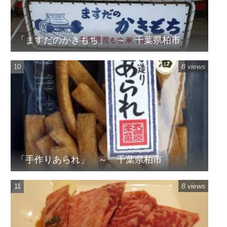
「ますだのかきもち」 ～ 千葉県柏市
8 views
「手作りあられ」 ～ 千葉県柏市
8 views