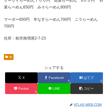
ザーサイらーめん７００円 高菜らーめん 6００円 野
菜らーめん650円 みそらーめん800円
マーボー650円 辛なすらーめん700円 ニラらーめん
700円
住所：柏市南増尾2-7-23
柏
シェアする
X
Facebook
はてブ
0
0
Pocket
LINE
コピー
0
ATLAS WEB.COM