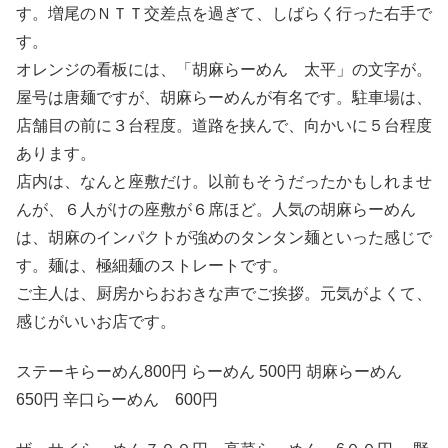
す。増尾のＮＴＴ交差点を過ぎて、しばらく行った右手で
す。
オレンジの看板には、「胡麻らーめん 太平」の文字が。
屋号は唐麺ですが、胡麻らーめんが有名です。駐車場は、
店舗目の前に３台程度。道路を挟んで、向かいに５台程度
あります。
店内は、なんと座敷だけ。以前もそうだったかもしれませ
んが、６人がけの座敷が６席ほど。人気の胡麻らーめん
は、胡麻のインパクトが強めのタンタン麺といった感じで
す。麺は、極細麺のストレートです。
ご主人は、厨房からおおきな声でご挨拶。元気がよくて、
感じがいいお店です。
ステーキらーめん800円 らーめん 500円 胡麻らーめん
650円 辛口らーめん 600円