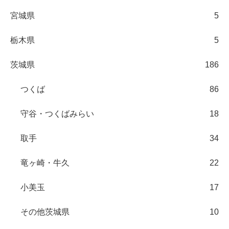
宮城県
5
栃木県
5
茨城県
186
つくば
86
守谷・つくばみらい
18
取手
34
竜ヶ崎・牛久
22
小美玉
17
その他茨城県
10