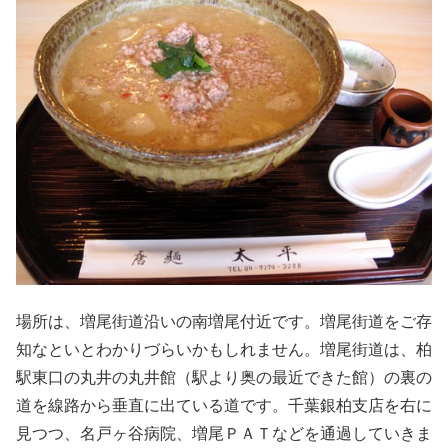
場所は、増尾街道沿いの南増尾付近です。増尾街道をご存
知なといとわかりづらいかもしれません。増尾街道は、柏
駅東口の丸井の丸井館（駅より奥の最近できた館）の裏の
道を線路から垂直に出ている道です。千葉銀柏支店を右に
見つつ、名戸ヶ谷病院、増尾ＰＡＴなどを通過していきま