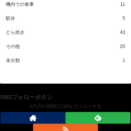
機内での食事
11
駅弁
5
どら焼き
43
その他
20
未分類
1
SNSフォローボタン
ATLAS WEB.COMをフォローする