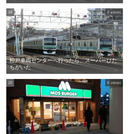
6 views
松戸車両センターへ行ったら、スーパーひた
ちがいた
6 views