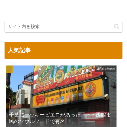
人気記事
464 views
千葉にラッキーピエロがあった・・・函館市
民のソウルフードで有名