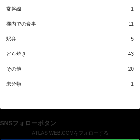
常磐線
1
機内での食事
11
駅弁
5
どら焼き
43
その他
20
未分類
1
SNSフォローボタン
ATLAS WEB.COMをフォローする