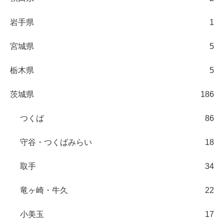
岩手県
1
宮城県
5
栃木県
5
茨城県
186
つくば
86
守谷・つくばみらい
18
取手
34
竜ヶ崎・牛久
22
小美玉
17