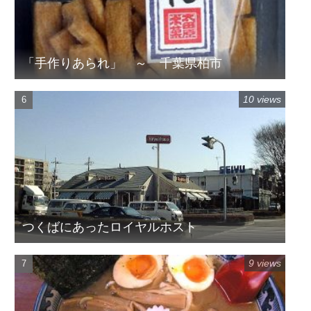
「手作りあられ」 ～ 千葉県柏市
10 views
つくばにあったロイヤルホスト
9 views