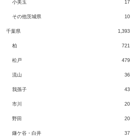
小美玉
17
その他茨城県
10
千葉県
1,393
柏
721
松戸
479
流山
36
我孫子
43
市川
20
野田
20
鎌ケ谷・白井
37