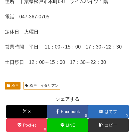
住所 千葉県松戸市本町6-8 ライムハイツ１階
電話 047-367-0705
定休日 火曜日
営業時間 平日 11：00～15：00 17：30～22：30
土日祭日 12：00～15：00 17：30～22：30
松戸
松戸 イタリアン
シェアする
X
Facebook
はてブ
0
0
Pocket
LINE
コピー
0