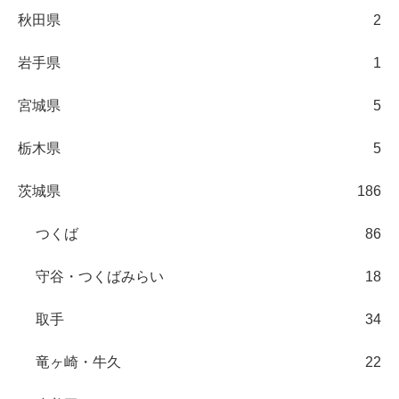
秋田県
2
岩手県
1
宮城県
5
栃木県
5
茨城県
186
つくば
86
守谷・つくばみらい
18
取手
34
竜ヶ崎・牛久
22