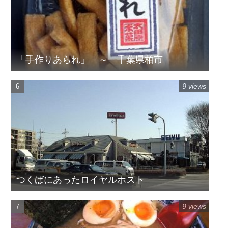
「手作りあられ」 ～ 千葉県柏市
9 views
つくばにあったロイヤルホスト
9 views