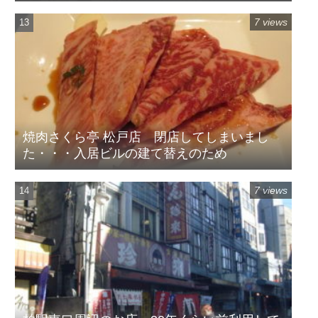
7 views
焼肉さくら亭 松戸店 閉店してしまいまし
た・・・入居ビルの建て替えのため
7 views