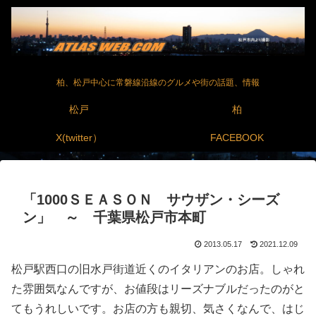
柏、松戸中心に常磐線沿線のグルメや街の話題、情報
松戸
柏
X(twitter）
FACEBOOK
「1000ＳＥＡＳＯＮ サウザン・シーズ
ン」 ～ 千葉県松戸市本町
2013.05.17
2021.12.09
松戸駅西口の旧水戸街道近くのイタリアンのお店。しゃれ
た雰囲気なんですが、お値段はリーズナブルだったのがと
てもうれしいです。お店の方も親切、気さくなんで、はじ