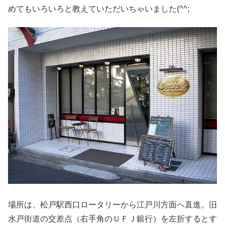
めてもいろいろと教えていただいちゃいました(^^;
場所は、松戸駅西口ロータリーから江戸川方面へ直進。旧
水戸街道の交差点（右手角のＵＦＪ銀行）を左折するとす