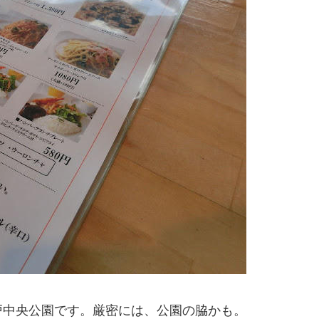
戸中央公園です。厳密には、公園の脇かも。