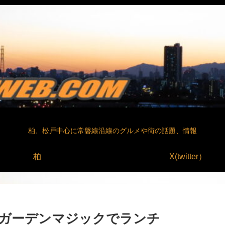
柏、松戸中心に常磐線沿線のグルメや街の話題、情報
柏
X(twitter）
ガーデンマジックでランチ