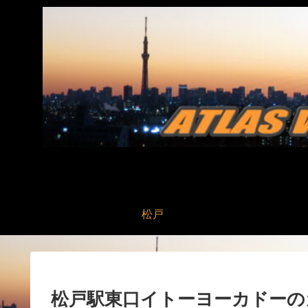
松戸
松戸駅東口イトーヨーカドーの