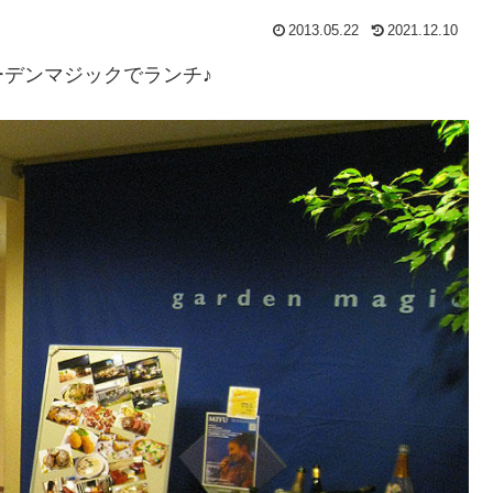
2013.05.22
2021.12.10
デンマジックでランチ♪