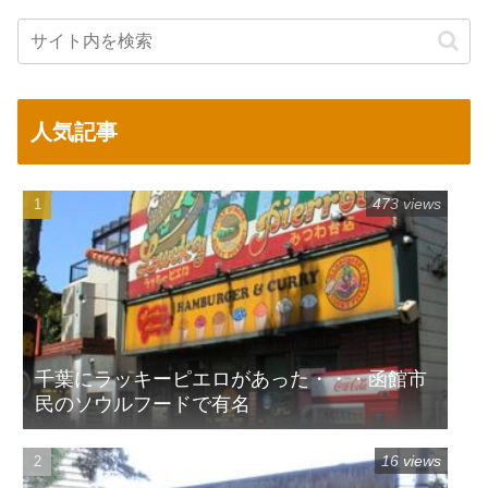
人気記事
473 views
千葉にラッキーピエロがあった・・・函館市
民のソウルフードで有名
16 views