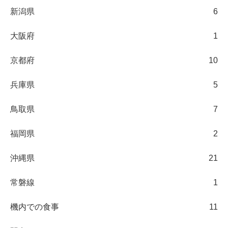
新潟県
6
大阪府
1
京都府
10
兵庫県
5
鳥取県
7
福岡県
2
沖縄県
21
常磐線
1
機内での食事
11