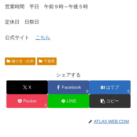
営業時間 平日 午前９時～午後５時
定休日 日祭日
公式サイト
こちら
鎌ケ谷・白井
千葉県
シェアする
X
Facebook
はてブ
0
0
Pocket
LINE
コピー
0
ATLAS WEB.COM