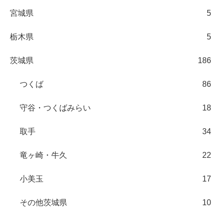
宮城県
5
栃木県
5
茨城県
186
つくば
86
守谷・つくばみらい
18
取手
34
竜ヶ崎・牛久
22
小美玉
17
その他茨城県
10