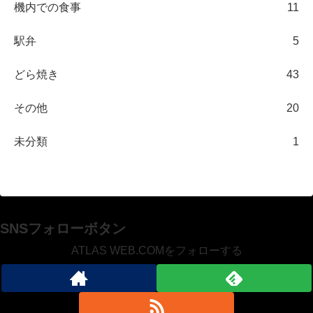
機内での食事
11
駅弁
5
どら焼き
43
その他
20
未分類
1
SNSフォローボタン
ATLAS WEB.COMをフォローする