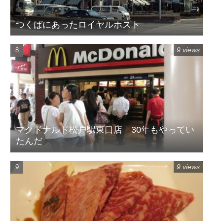
つくばにあったロイヤルホスト
9 views
マクドナルド松戸駅東口店 30年もやってい
たんだ
9 views