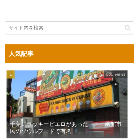
人気記事
505 views
千葉にラッキーピエロがあった・・・函館市
民のソウルフードで有名