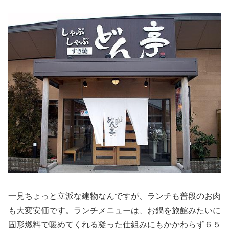
一見ちょっと立派な建物なんですが、ランチも普段のお肉
も大変安価です。ランチメニューは、お鍋を旅館みたいに
固形燃料で暖めてくれる凝った仕組みにもかかわらず６５