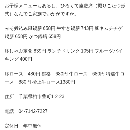
お子様メニューもあるし、ひろくて座敷席（掘りごたつ形
式）なんでご家族でいかがですか。
みそ煮込み風鍋膳 658円 牛すき鍋膳 743円 豚キムチチゲ
鍋膳 658円 かつ鍋膳 658円
豚しゃぶ定食 839円 ランチドリンク 105円 フルーツバイ
キング 400円
豚ロース 480円 鶏格 680円 牛ロース 680円 特選牛ロ
ース 880円 極上牛ロース1380円
住所 千葉県柏市豊町1-2-23
電話 04-7142-7227
定休日 年中無休