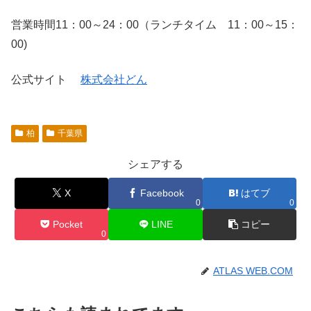
営業時間11：00～24：00（ランチタイム 11：00～15：
00)
公式サイト
株式会社どん
柏
千葉県
シェアする
X
Facebook
はてブ
0
0
Pocket
LINE
コピー
0
ATLAS WEB.COM