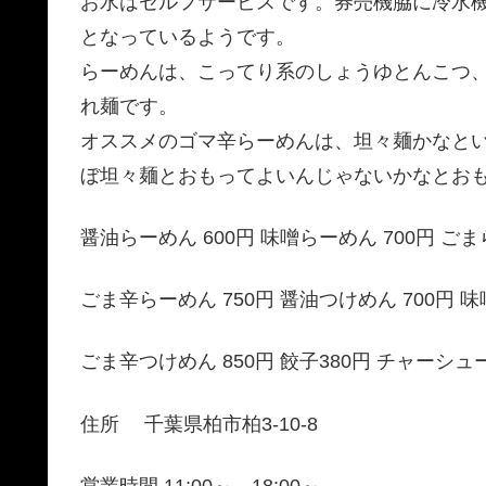
お水はセルフサービスです。券売機脇に冷水
となっているようです。
らーめんは、こってり系のしょうゆとんこつ
れ麺です。
オススメのゴマ辛らーめんは、坦々麺かなと
ぼ坦々麺とおもってよいんじゃないかなとお
醤油らーめん 600円 味噌らーめん 700円 ごまら
ごま辛らーめん 750円 醤油つけめん 700円 味
ごま辛つけめん 850円 餃子380円 チャーシュー
住所 千葉県柏市柏3-10-8
営業時間 11:00～ 18:00～