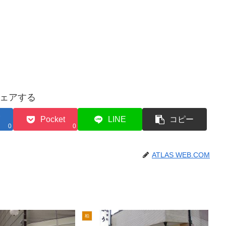
ェアする
Pocket
LINE
コピー
0
0
ATLAS WEB.COM
柏