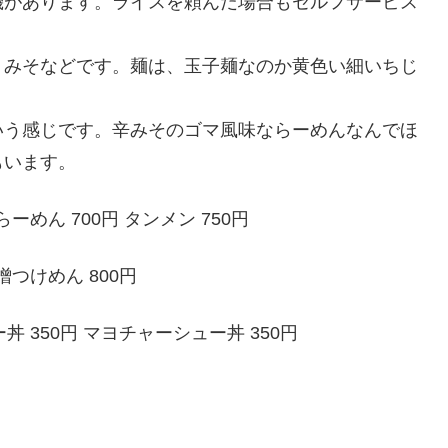
機があります。ライスを頼んだ場合もセルフサービス
、みそなどです。麺は、玉子麺なのか黄色い細いちじ
いう感じです。辛みそのゴマ風味ならーめんなんでほ
もいます。
ーめん 700円 タンメン 750円
噌つけめん 800円
丼 350円 マヨチャーシュー丼 350円