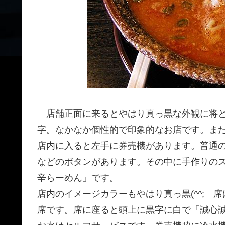
店舗正面に来るとやはり真っ黒な外観に将と
字。なかなか個性的で印象的なお店です。ま
店内に入ると左手に券売機があります。普通
などのボタンがあります。その中に手作りの
辛らーめん」です。
店内のイメージカラーもやはり真っ黒(^^;
席です。席に座ると頭上に黒字に白で「誠心