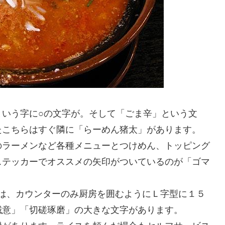
いう字に○の文字が。そして「ごま辛」という文
たこちらはすぐ隣に「らーめん猪太」があります。
のラーメンなど各種メニューとつけめん、トッピング
ステッカーでオススメの矢印がついているのが「ゴマ
 席は、カウンターのみ厨房を囲むようにＬ字型に１５
誠意」「切磋琢磨」の大きな文字があります。