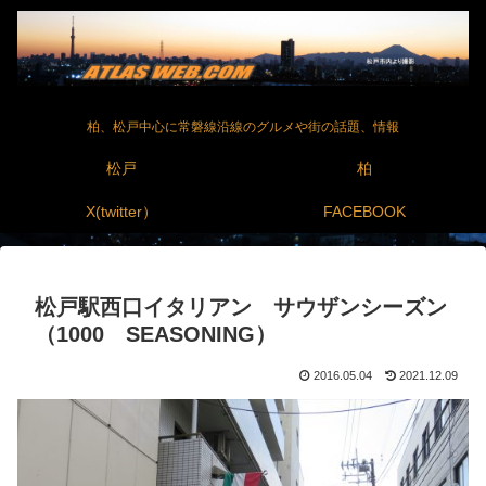
柏、松戸中心に常磐線沿線のグルメや街の話題、情報
松戸
柏
X(twitter）
FACEBOOK
松戸駅西口イタリアン サウザンシーズン
（1000 SEASONING）
2016.05.04
2021.12.09