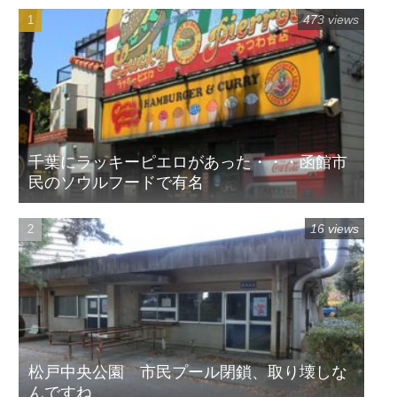
473 views
千葉にラッキーピエロがあった・・・函館市
民のソウルフードで有名
16 views
松戸中央公園 市民プール閉鎖、取り壊しな
んですね