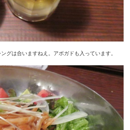
ングは合いますねえ。アボガドも入っています。