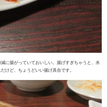
加減に揚がっていておいしい。揚げすぎちゃうと、水
んだけど、ちょうどいい揚げ具合です。