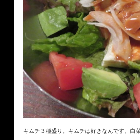
キムチ３種盛り。キムチは好きなんです。白