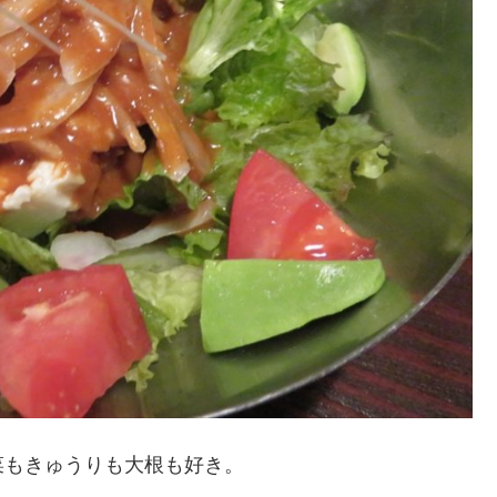
菜もきゅうりも大根も好き。