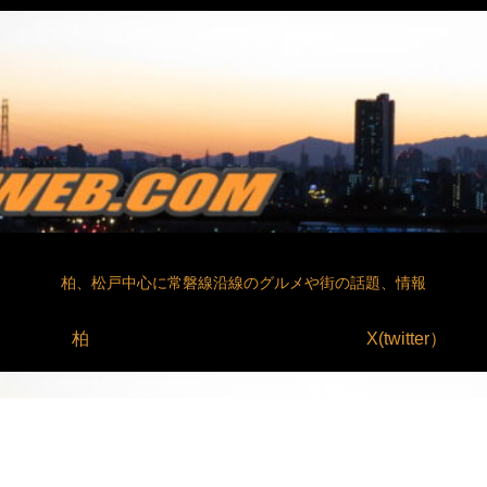
柏、松戸中心に常磐線沿線のグルメや街の話題、情報
柏
X(twitter）