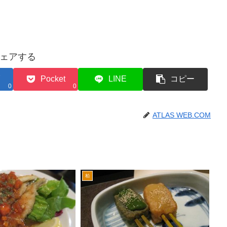
ェアする
Pocket
LINE
コピー
0
0
ATLAS WEB.COM
柏