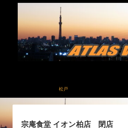
松戸
宗庵食堂 イオン柏店 閉店