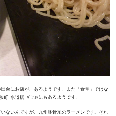
勝田台にお店が、あるようです。また「食堂」ではな
町･水道橋･ﾊﾞﾝｺｸにもあるようです。
ていないんですが、九州豚骨系のラーメンです。それ