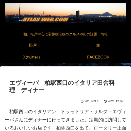
柏、松戸中心に常磐線沿線のグルメや街の話題、情報
松戸
柏
X(twitter）
FACEBOOK
エヴィーバ 柏駅西口のイタリア田舎料
理 ディナー
2013.09.15
2021.12.09
柏駅西口のイタリアン トラットリア・サルタ・エヴィ
ーバさんにディナーに行ってきました。定期的に訪問して
いるおいしいお店です。柏駅西口を出て、ロータリー正面