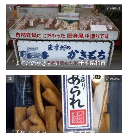
9 views
「ますだのかきもち」 ～ 千葉県柏市
8 views