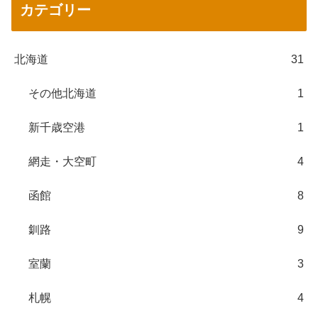
カテゴリー
北海道
31
その他北海道
1
新千歳空港
1
網走・大空町
4
函館
8
釧路
9
室蘭
3
札幌
4