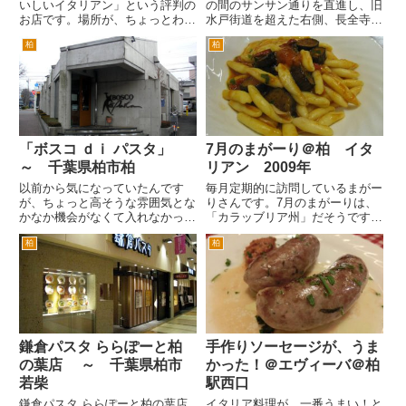
いしいイタリアン」という評判の
の間のサンサン通りを直進し、旧
お店です。場所が、ちょっとわか
水戸街道を超えた右側、長全寺の
りづらいのですが、すごく人気が
向かいにあるイタリアン「蔵っ
柏
柏
あります。柏駅東口を出て、そご
ぱ」さん。 らーめん屋さんが二
う本館方面へ。そごう正面を右手
軒連なっている隣にあります。
へ進み、サンサン通りを進むみ紳
夜はワインが飲めるイタリア居
士服のコナカとホテルサンガー
酒屋みたいな雰囲気みたいです
デ...
が、...
「ボスコ ｄｉ パスタ」
7月のまがーり＠柏 イタ
～ 千葉県柏市柏
リアン 2009年
以前から気になっていたんです
毎月定期的に訪問しているまがー
が、ちょっと高そうな雰囲気とな
りさんです。7月のまがーりは、
かなか機会がなくて入れなかった
「カラッブリア州」だそうです。
パスタ屋さん。 徒歩だと駅から
イタリアを地図で見ると長靴とい
柏
柏
ちょっと歩きます。10分くらい
われていますが、長靴のつま先の
でしょうか。柏駅東口を出て、左
部分にあたる州だそうです。 お
手のそごう本館脇の階段を下りま
店にいってびっくり。辞められた
す。そのまま左手のそごう第一駐
のかなとおもっていたいつもの
車...
お...
鎌倉パスタ ららぽーと柏
手作りソーセージが、うま
の葉店 ～ 千葉県柏市
かった！＠エヴィーバ＠柏
若柴
駅西口
鎌倉パスタ ららぽーと柏の葉店
イタリア料理が、一番うまい！と