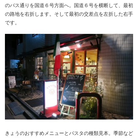
のバス通りを国道６号方面へ。国道６号を横断して、最初
の路地を右折します。そして最初の交差点を左折した右手
です。
きょうのおすすめメニューとパスタの種類見本。季節など