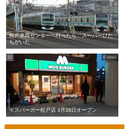
松戸車両センターへ行ったら、スーパーひた
ちがいた
6 views
モスバーガー松戸店 3月28日オープン