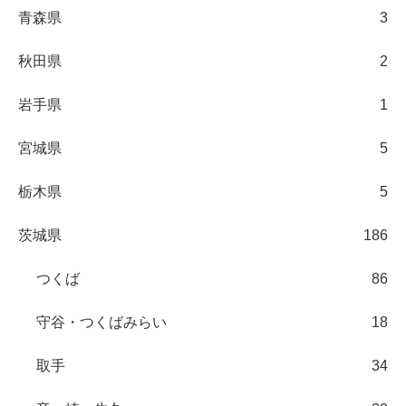
青森県
3
秋田県
2
岩手県
1
宮城県
5
栃木県
5
茨城県
186
つくば
86
守谷・つくばみらい
18
取手
34