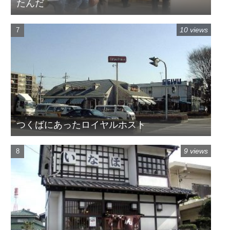
たんだ
10 views
つくばにあったロイヤルホスト
9 views