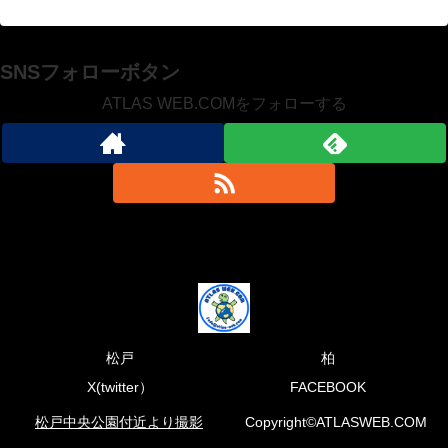
SNSフォローボタン
ATLAS WEB.COMをフォローする
松戸
柏
X(twitter）
FACEBOOK
松戸中央公園付近より撮影
Copyright©ATLASWEB.COM