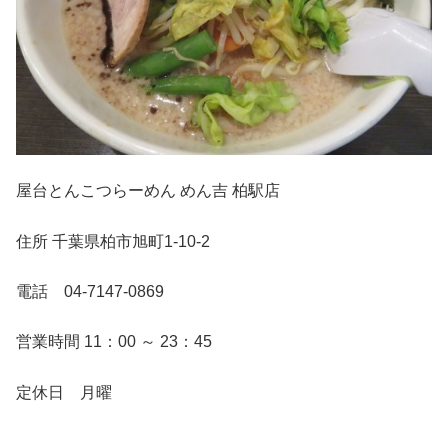
屋台とんこつらーめん めん吉 柏駅店
住所 千葉県柏市旭町1-10-2
電話 04-7147-0869
営業時間 11：00 ～ 23：45
定休日 月曜