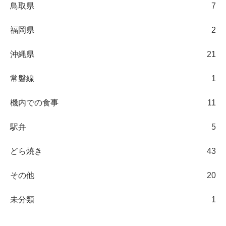
鳥取県
7
福岡県
2
沖縄県
21
常磐線
1
機内での食事
11
駅弁
5
どら焼き
43
その他
20
未分類
1