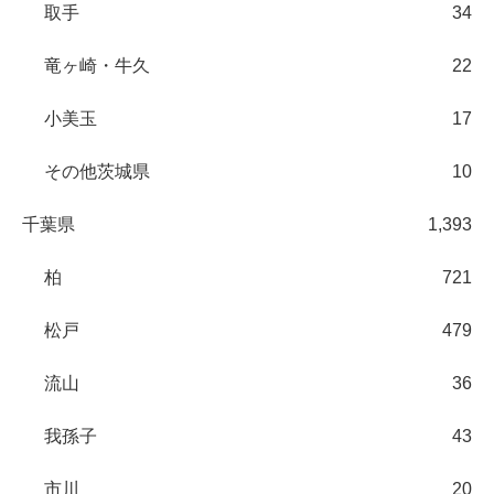
取手
34
竜ヶ崎・牛久
22
小美玉
17
その他茨城県
10
千葉県
1,393
柏
721
松戸
479
流山
36
我孫子
43
市川
20