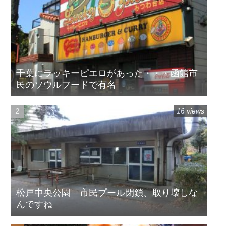
千葉にラッキーピエロがあった・・・函館市
民のソウルフードで有名
16 views
松戸中央公園 市民プール閉鎖、取り壊しな
んですね