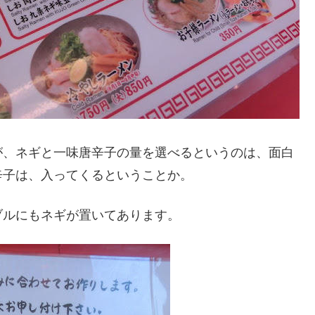
が、ネギと一味唐辛子の量を選べるというのは、面白
辛子は、入ってくるということか。
ブルにもネギが置いてあります。