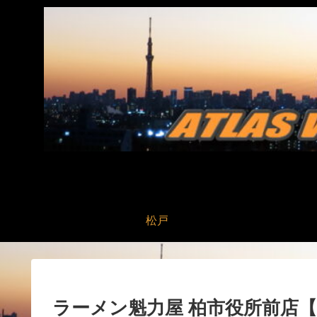
松戸
ラーメン魁力屋 柏市役所前店