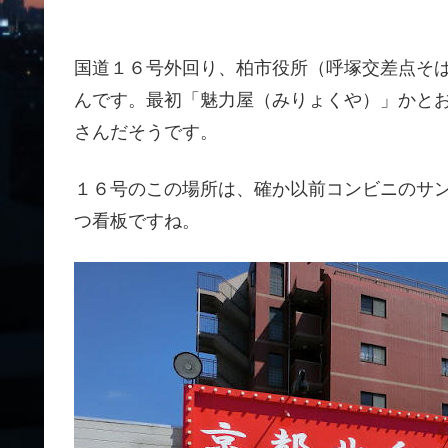
国道１６号外回り、柏市役所（呼塚交差点そ
んです。最初「魅力屋（みりょくや）」かと
さんだそうです。
１６号のこの場所は、確か以前コンビニのサ
つ看板ですね。