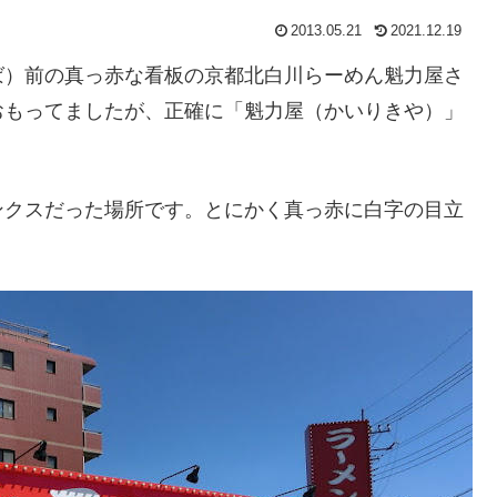
2013.05.21
2021.12.19
ば）前の真っ赤な看板の京都北白川らーめん魁力屋さ
おもってましたが、正確に「魁力屋（かいりきや）」
ンクスだった場所です。とにかく真っ赤に白字の目立