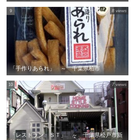
8 views
「手作りあられ」 ～ 千葉県柏市
7 views
「レストラン ＳＴ」 ～ 千葉県松戸市新