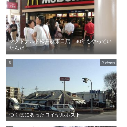
マクドナルド松戸駅東口店 30年もやってい
たんだ
9 views
つくばにあったロイヤルホスト