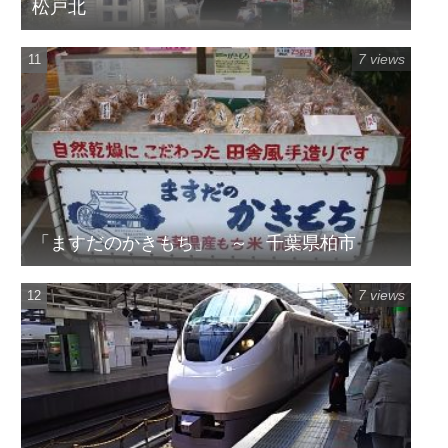
松戸北
7 views
「ますだのかきもち」 ～ 千葉県柏市
7 views