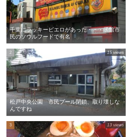
千葉にラッキーピエロがあった・・・函館市
民のソウルフードで有名
15 views
松戸中央公園 市民プール閉鎖、取り壊しな
んですね
13 views