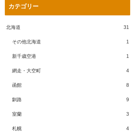
カテゴリー
北海道
31
その他北海道
1
新千歳空港
1
網走・大空町
4
函館
8
釧路
9
室蘭
3
札幌
4