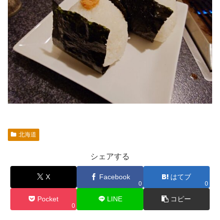
北海道
シェアする
X
Facebook
はてブ
0
0
Pocket
LINE
コピー
0