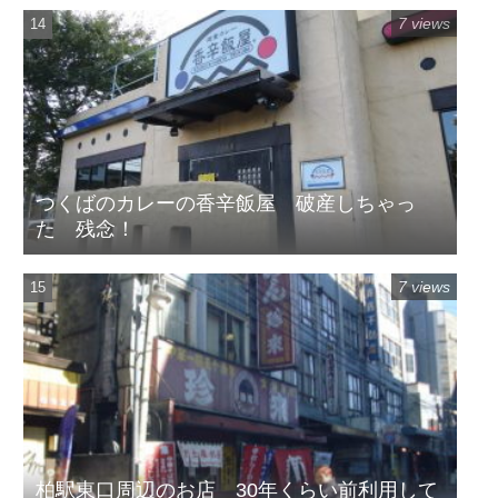
7 views
つくばのカレーの香辛飯屋 破産しちゃっ
た 残念！
7 views
柏駅東口周辺のお店 30年くらい前利用して