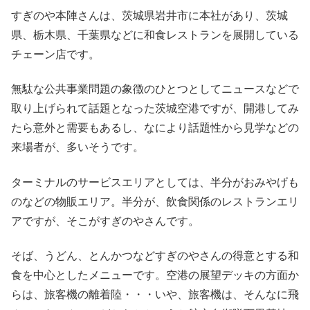
すぎのや本陣さんは、茨城県岩井市に本社があり、茨城
県、栃木県、千葉県などに和食レストランを展開している
チェーン店です。
無駄な公共事業問題の象徴のひとつとしてニュースなどで
取り上げられて話題となった茨城空港ですが、開港してみ
たら意外と需要もあるし、なにより話題性から見学などの
来場者が、多いそうです。
ターミナルのサービスエリアとしては、半分がおみやげも
のなどの物販エリア。半分が、飲食関係のレストランエリ
アですが、そこがすぎのやさんです。
そば、うどん、とんかつなどすぎのやさんの得意とする和
食を中心としたメニューです。空港の展望デッキの方面か
らは、旅客機の離着陸・・・いや、旅客機は、そんなに飛