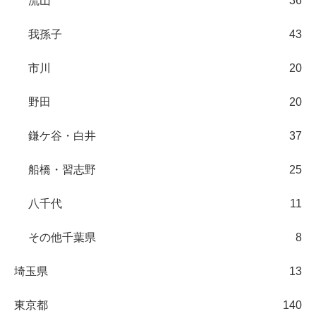
流山
36
我孫子
43
市川
20
野田
20
鎌ケ谷・白井
37
船橋・習志野
25
八千代
11
その他千葉県
8
埼玉県
13
東京都
140