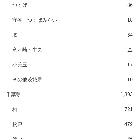
つくば
86
守谷・つくばみらい
18
取手
34
竜ヶ崎・牛久
22
小美玉
17
その他茨城県
10
千葉県
1,393
柏
721
松戸
479