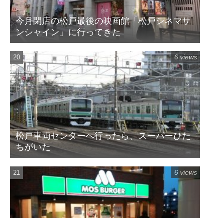
今月閉店の松戸最後の映画館「松戸シネマサ
ンシャイン」に行ってきた
6 views
松戸車両センターへ行ったら、スーパーひた
ちがいた
6 views