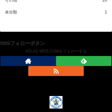
その他
20
未分類
1
SNSフォローボタン
ATLAS WEB.COMをフォローする