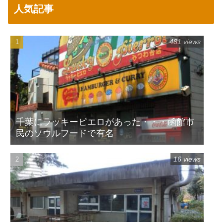
人気記事
481 views
千葉にラッキーピエロがあった・・・函館市
民のソウルフードで有名
16 views