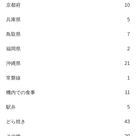
京都府
10
兵庫県
5
鳥取県
7
福岡県
2
沖縄県
21
常磐線
1
機内での食事
11
駅弁
5
どら焼き
43