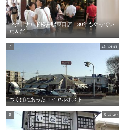
マクドナルド松戸駅東口店 30年もやってい
たんだ
10 views
つくばにあったロイヤルホスト
9 views