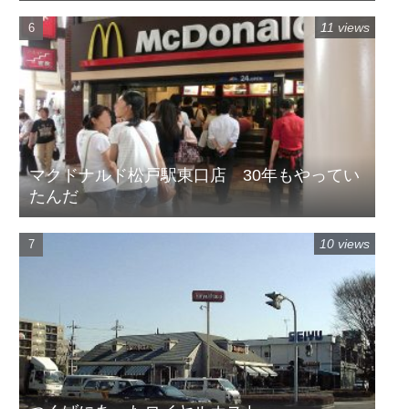
11 views
マクドナルド松戸駅東口店 30年もやってい
たんだ
10 views