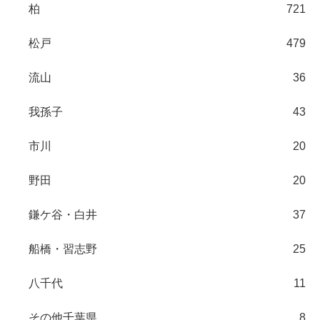
柏
721
松戸
479
流山
36
我孫子
43
市川
20
野田
20
鎌ケ谷・白井
37
船橋・習志野
25
八千代
11
その他千葉県
8