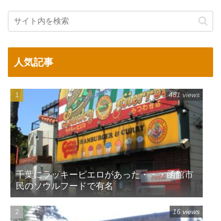
人気記事
481 views
千葉にラッキーピエロがあった・・・函館市
民のソウルフードで有名
16 views