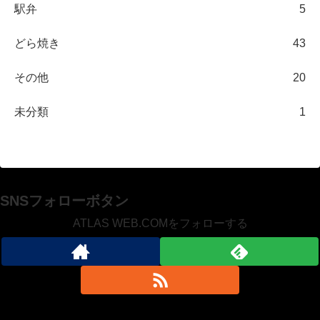
駅弁
5
どら焼き
43
その他
20
未分類
1
SNSフォローボタン
ATLAS WEB.COMをフォローする