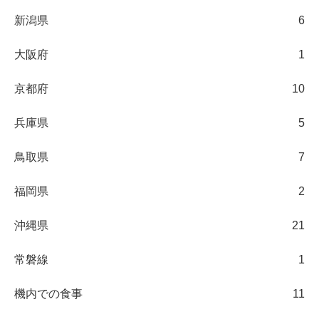
新潟県
6
大阪府
1
京都府
10
兵庫県
5
鳥取県
7
福岡県
2
沖縄県
21
常磐線
1
機内での食事
11