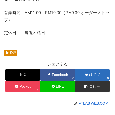
営業時間 AM11:00～PM10:00（PM9:30 オーダーストッ
プ）
定休日 毎週木曜日
松戸
シェアする
X
Facebook
はてブ
0
0
Pocket
LINE
コピー
0
ATLAS WEB.COM