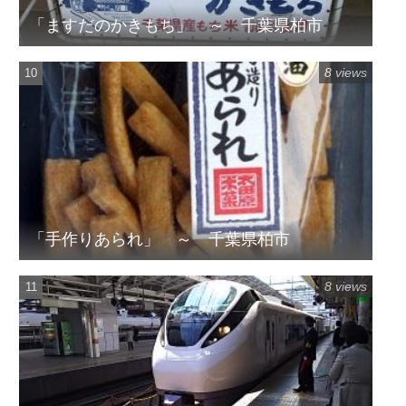
「ますだのかきもち」 ～ 千葉県柏市
8 views
「手作りあられ」 ～ 千葉県柏市
8 views