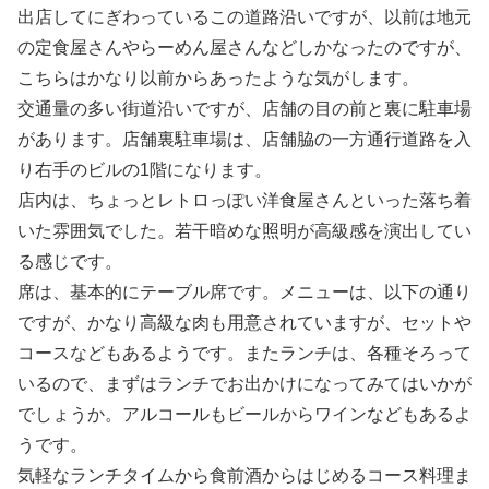
出店してにぎわっているこの道路沿いですが、以前は地元
の定食屋さんやらーめん屋さんなどしかなったのですが、
こちらはかなり以前からあったような気がします。
交通量の多い街道沿いですが、店舗の目の前と裏に駐車場
があります。店舗裏駐車場は、店舗脇の一方通行道路を入
り右手のビルの1階になります。
店内は、ちょっとレトロっぽい洋食屋さんといった落ち着
いた雰囲気でした。若干暗めな照明が高級感を演出してい
る感じです。
席は、基本的にテーブル席です。メニューは、以下の通り
ですが、かなり高級な肉も用意されていますが、セットや
コースなどもあるようです。またランチは、各種そろって
いるので、まずはランチでお出かけになってみてはいかが
でしょうか。アルコールもビールからワインなどもあるよ
うです。
気軽なランチタイムから食前酒からはじめるコース料理ま