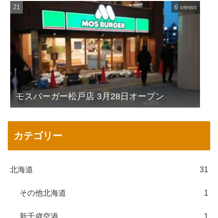
6 views
モスバーガー松戸店 3月28日オープン
カテゴリー
北海道
31
その他北海道
1
新千歳空港
1