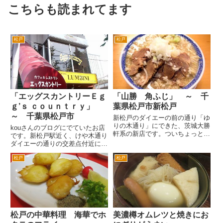
こちらも読まれてます
松戸
松戸
「エッグスカントリーＥｇ
「山勝 角ふじ」 ～ 千
ｇ’ｓ ｃｏｕｎｔｒｙ」
葉県松戸市新松戸
～ 千葉県松戸市
新松戸のダイエーの前の通り「ゆ
りの木通り」にできた、茨城大勝
kouさんのブログにでていたお店
軒系の新店です。ついちょっと前
です。新松戸駅近く、けや木通り
までは、流山の人気店「夢館」の
ダイエーの通りの交差点付近にあ
新松戸店があった場所です。 ご
るパンケーキとたまごのお料理に
存知の方も多いかもしれません
松戸
松戸
こだわったお店です。 パンケー
が、茨城大勝軒グループが、都内
キのボリュームがすごいですね。
三田の有名店「ラーメン二郎」の
ランチで、パンケーキが３枚つい
系...
て８００円のセットがあります...
松戸の中華料理 海華でホ
美濃樽オムレツと焼きにお