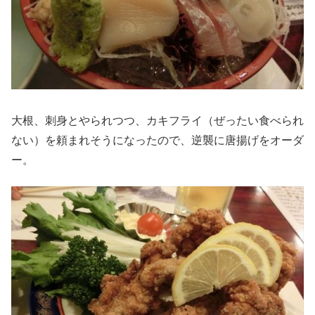
大根、刺身とやられつつ、カキフライ（ぜったい食べられ
ない）を頼まれそうになったので、逆襲に唐揚げをオーダ
ー。