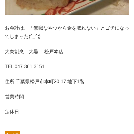
お会計は、「無職なやつから金を取れない」とゴチになっ
てしまった(^_^;)
大衆割烹 大黒 松戸本店
TEL 047-361-3151
住所 千葉県松戸市本町20-17 地下1階
営業時間
定休日