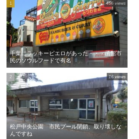
456 views
千葉にラッキーピエロがあった・・・函館市
民のソウルフードで有名
16 views
松戸中央公園 市民プール閉鎖、取り壊しな
んですね