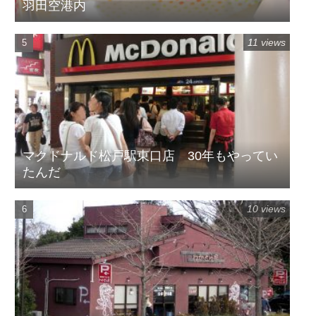
羽田空港内
11 views
マクドナルド松戸駅東口店 30年もやってい
たんだ
10 views