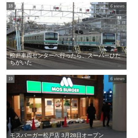
6 views
松戸車両センターへ行ったら、スーパーひた
ちがいた
6 views
モスバーガー松戸店 3月28日オープン