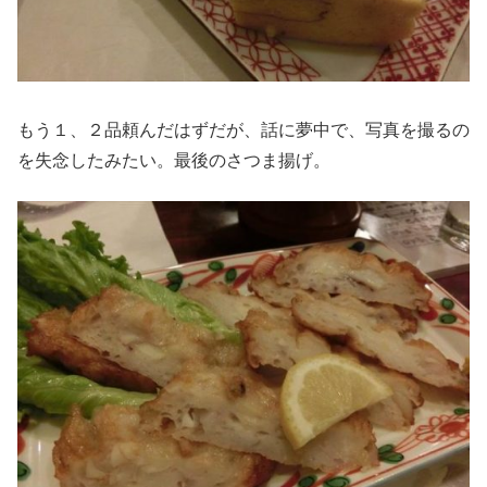
もう１、２品頼んだはずだが、話に夢中で、写真を撮るの
を失念したみたい。最後のさつま揚げ。