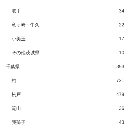
取手
34
竜ヶ崎・牛久
22
小美玉
17
その他茨城県
10
千葉県
1,393
柏
721
松戸
479
流山
36
我孫子
43