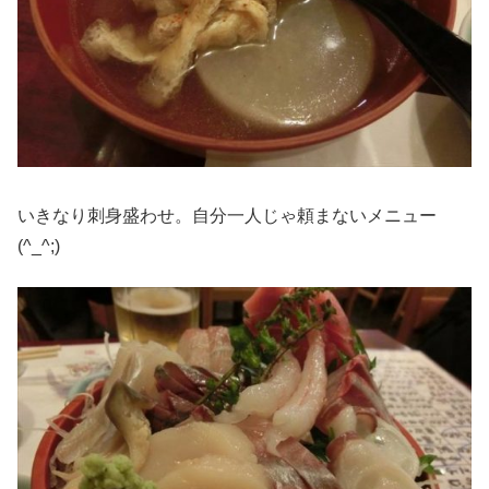
いきなり刺身盛わせ。自分一人じゃ頼まないメニュー
(^_^;)