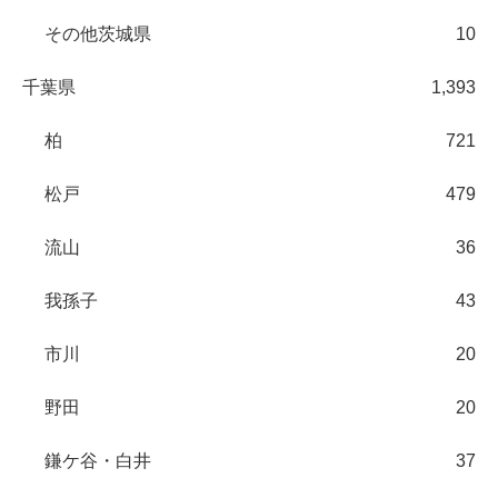
その他茨城県
10
千葉県
1,393
柏
721
松戸
479
流山
36
我孫子
43
市川
20
野田
20
鎌ケ谷・白井
37