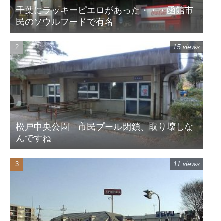
千葉にラッキーピエロがあった・・・函館市
民のソウルフードで有名
15 views
松戸中央公園 市民プール閉鎖、取り壊しな
んですね
11 views