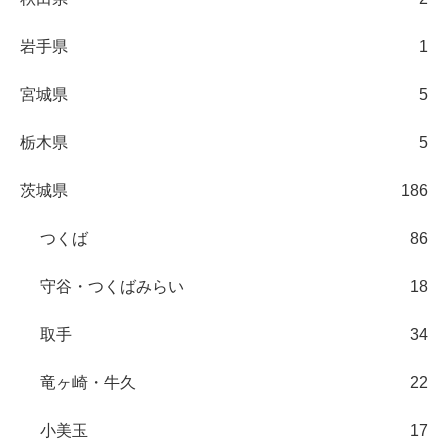
岩手県
1
宮城県
5
栃木県
5
茨城県
186
つくば
86
守谷・つくばみらい
18
取手
34
竜ヶ崎・牛久
22
小美玉
17