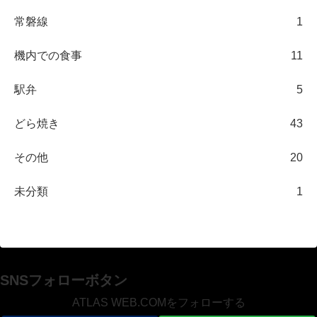
常磐線
1
機内での食事
11
駅弁
5
どら焼き
43
その他
20
未分類
1
SNSフォローボタン
ATLAS WEB.COMをフォローする