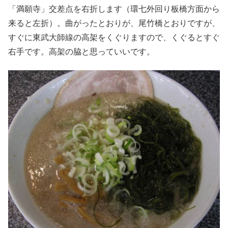
「満願寺」交差点を右折します（環七外回り板橋方面から
来ると左折）。曲がったとおりが、尾竹橋とおりですが、
すぐに東武大師線の高架をくぐりますので、くぐるとすぐ
右手です。高架の脇と思っていいです。