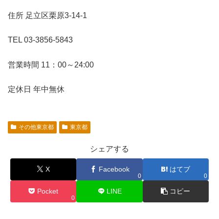
住所 足立区栗原3-14-1
TEL 03-3856-5843
営業時間 11：00～24:00
定休日 年中無休
その他東京都
東京都
シェアする
X
Facebook
はてブ
0
0
Pocket
LINE
コピー
0