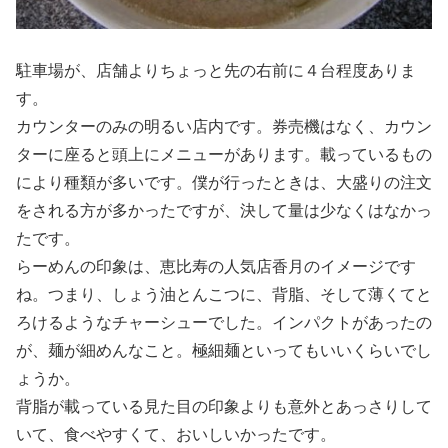
駐車場が、店舗よりちょっと先の右前に４台程度ありま
す。
カウンターのみの明るい店内です。券売機はなく、カウン
ターに座ると頭上にメニューがあります。載っているもの
により種類が多いです。僕が行ったときは、大盛りの注文
をされる方が多かったですが、決して量は少なくはなかっ
たです。
らーめんの印象は、恵比寿の人気店香月のイメージです
ね。つまり、しょう油とんこつに、背脂、そして薄くてと
ろけるようなチャーシューでした。インパクトがあったの
が、麺が細めんなこと。極細麺といってもいいくらいでし
ょうか。
背脂が載っている見た目の印象よりも意外とあっさりして
いて、食べやすくて、おいしいかったです。