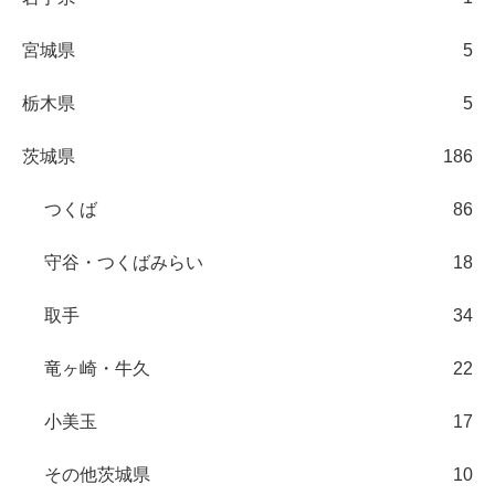
宮城県
5
栃木県
5
茨城県
186
つくば
86
守谷・つくばみらい
18
取手
34
竜ヶ崎・牛久
22
小美玉
17
その他茨城県
10