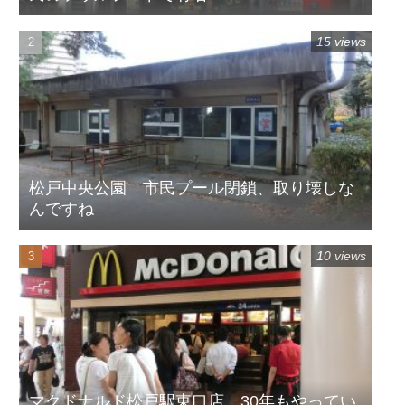
15 views
松戸中央公園 市民プール閉鎖、取り壊しな
んですね
10 views
マクドナルド松戸駅東口店 30年もやってい