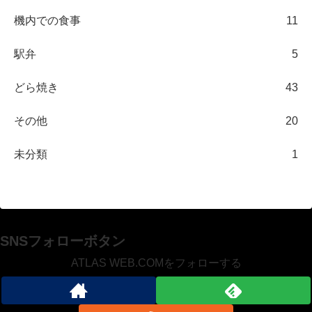
機内での食事
11
駅弁
5
どら焼き
43
その他
20
未分類
1
SNSフォローボタン
ATLAS WEB.COMをフォローする