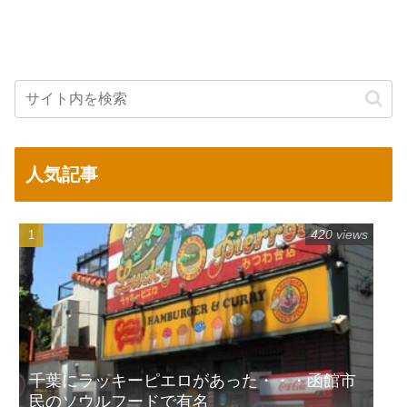
人気記事
420 views
千葉にラッキーピエロがあった・・・函館市
民のソウルフードで有名