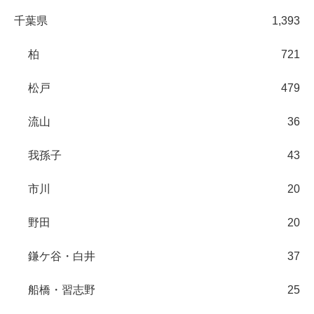
千葉県
1,393
柏
721
松戸
479
流山
36
我孫子
43
市川
20
野田
20
鎌ケ谷・白井
37
船橋・習志野
25