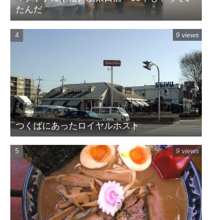
たんだ
9 views
つくばにあったロイヤルホスト
9 views