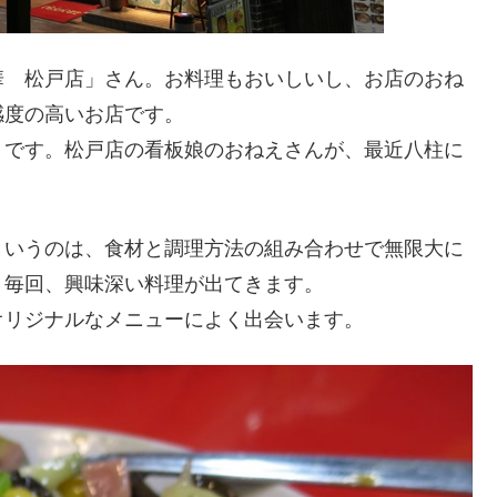
華 松戸店」さん。お料理もおいしいし、お店のおね
感度の高いお店です。
うです。松戸店の看板娘のおねえさんが、最近八柱に
というのは、食材と調理方法の組み合わせで無限大に
。毎回、興味深い料理が出てきます。
オリジナルなメニューによく出会います。