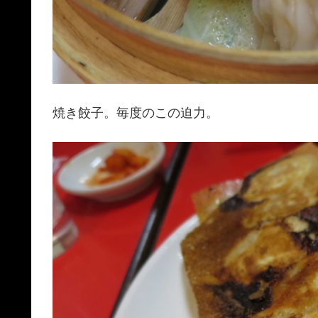
焼き餃子。毎度のこの迫力。