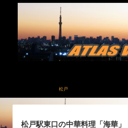
松戸
松戸駅東口の中華料理「海華」