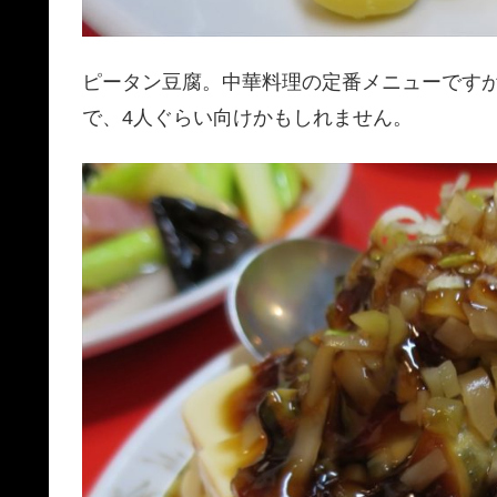
ピータン豆腐。中華料理の定番メニューです
で、4人ぐらい向けかもしれません。