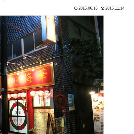
2015.06.16
2015.11.14