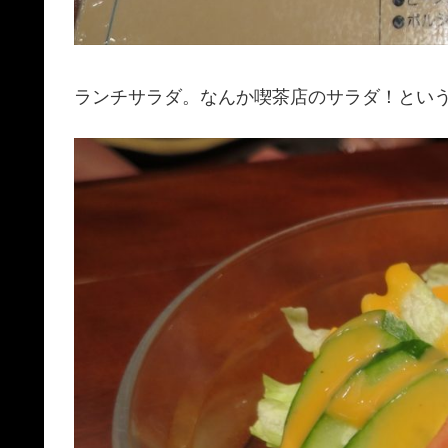
ランチサラダ。なんか喫茶店のサラダ！とい