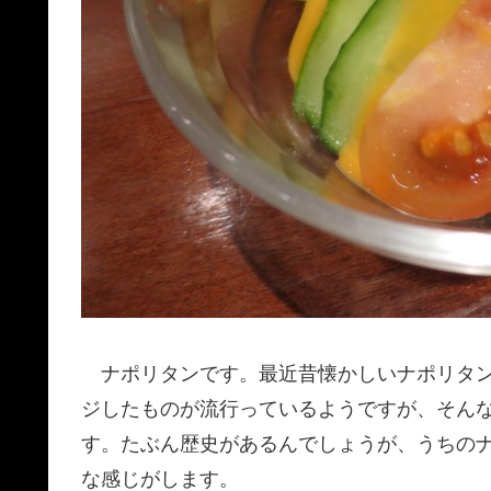
ナポリタンです。最近昔懐かしいナポリタン
ジしたものが流行っているようですが、そん
す。たぶん歴史があるんでしょうが、うちの
な感じがします。