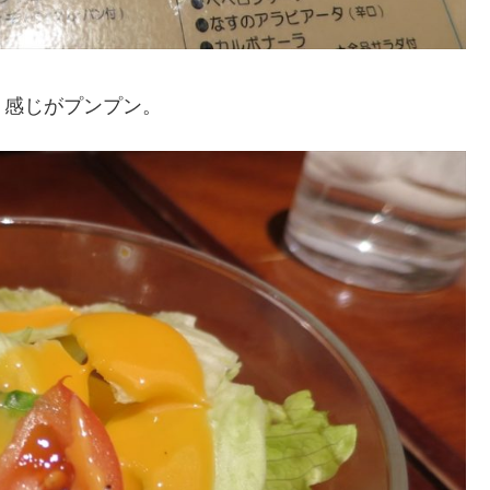
う感じがプンプン。