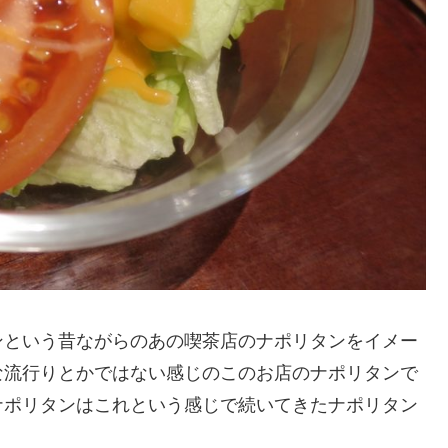
という昔ながらのあの喫茶店のナポリタンをイメー
な流行りとかではない感じのこのお店のナポリタンで
ナポリタンはこれという感じで続いてきたナポリタン