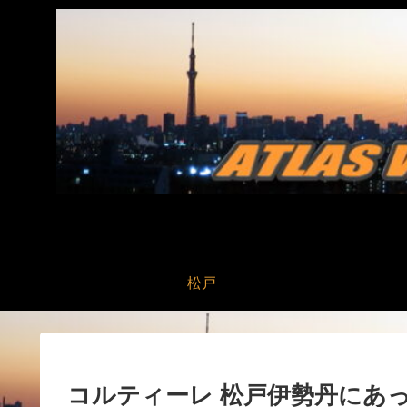
松戸
コルティーレ 松戸伊勢丹にあ