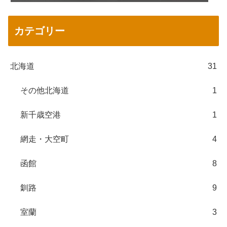
カテゴリー
北海道
31
その他北海道
1
新千歳空港
1
網走・大空町
4
函館
8
釧路
9
室蘭
3