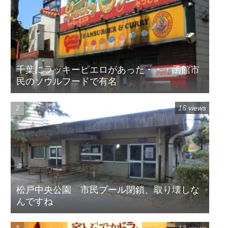
千葉にラッキーピエロがあった・・・函館市
民のソウルフードで有名
16 views
松戸中央公園 市民プール閉鎖、取り壊しな
んですね