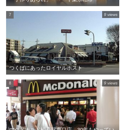
9 views
つくばにあったロイヤルホスト
9 views
マクドナルド松戸駅東口店 30年もやってい