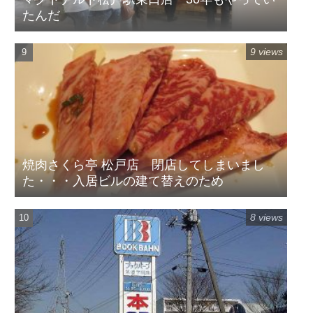
たんだ
9 views
焼肉さくら亭 松戸店 閉店してしまいまし
た・・・入居ビルの建て替えのため
8 views