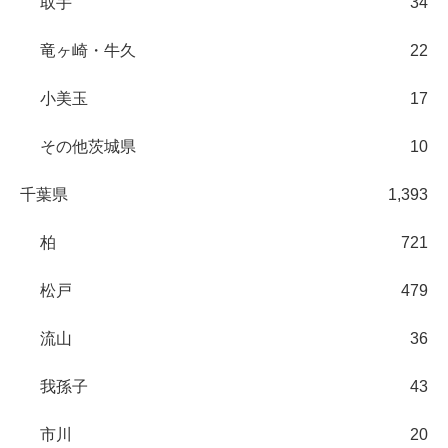
取手
34
竜ヶ崎・牛久
22
小美玉
17
その他茨城県
10
千葉県
1,393
柏
721
松戸
479
流山
36
我孫子
43
市川
20