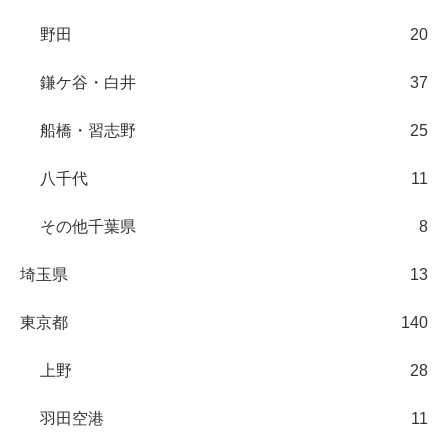
野田
20
鎌ケ谷・白井
37
船橋・習志野
25
八千代
11
その他千葉県
8
埼玉県
13
東京都
140
上野
28
羽田空港
11