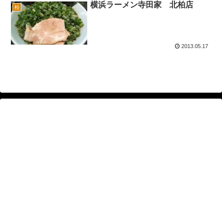
横浜ラーメン寺田家 北柏店
柏
2013.05.17