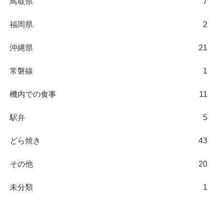
鳥取県
7
福岡県
2
沖縄県
21
常磐線
1
機内での食事
11
駅弁
5
どら焼き
43
その他
20
未分類
1