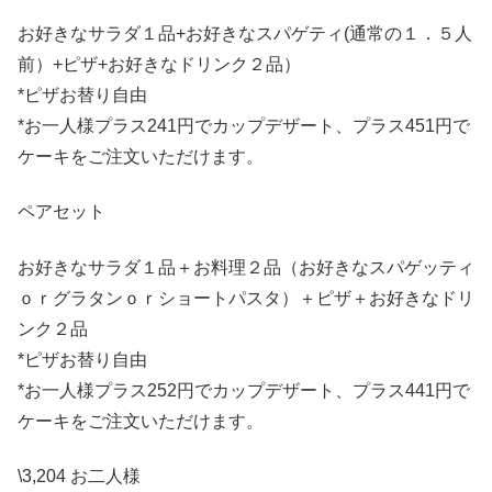
お好きなサラダ１品+お好きなスパゲティ(通常の１．５人
前）+ピザ+お好きなドリンク２品）
*ピザお替り自由
*お一人様プラス241円でカップデザート、プラス451円で
ケーキをご注文いただけます。
ペアセット
お好きなサラダ１品＋お料理２品（お好きなスパゲッティ
ｏｒグラタンｏｒショートパスタ）＋ピザ＋お好きなドリ
ンク２品
*ピザお替り自由
*お一人様プラス252円でカップデザート、プラス441円で
ケーキをご注文いただけます。
\3,204 お二人様