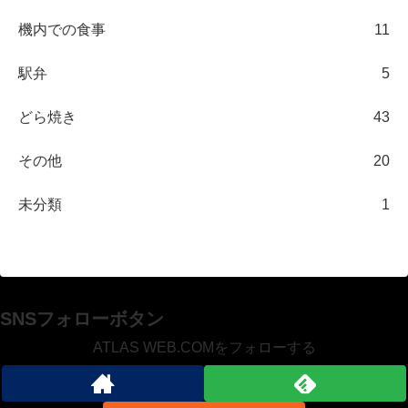
機内での食事
11
駅弁
5
どら焼き
43
その他
20
未分類
1
SNSフォローボタン
ATLAS WEB.COMをフォローする