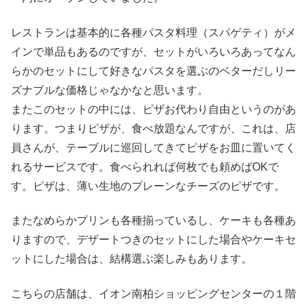
レストランは基本的に各種パスタ料理（スパゲティ）がメ
インで単品もあるのですが、セットがいろいろあってなん
らかのセットにして好きなパスタを選ぶのベターだしリー
ズナブルな価格じゃなかなと思います。
またこのセットの中には、ピザお代わり自由というのがあ
ります。つまりピザが、食べ放題なんですが、これは、店
員さんが、テーブルに巡回してきてピザをお皿に置いてく
れるサービスです。食べられれば何枚でも頼めばOKで
す。ピザは、薄い生地のプレーンなチーズのピザです。
またなめらかプリンも各種揃っているし、ケーキも各種あ
りますので、デザートつきのセットにした場合やケーキセ
ットにした場合は、結構選ぶ楽しみもあります。
こちらの店舗は、イオン南柏ショッピングセンターの１階