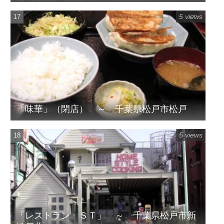
5 views
「味華」（閉店） ～ 千葉県松戸市松戸
5 views
「レストラン ＳＴ」 ～ 千葉県松戸市新