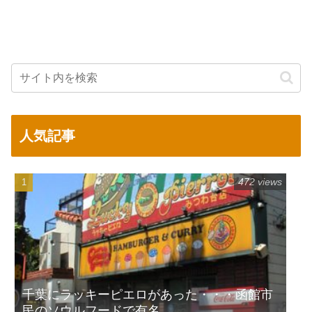
人気記事
472 views
千葉にラッキーピエロがあった・・・函館市
民のソウルフードで有名