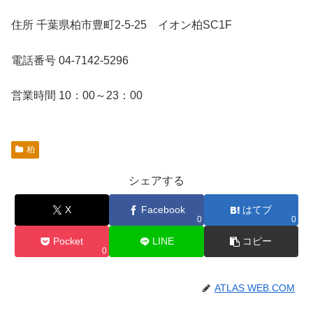
住所 千葉県柏市豊町2-5-25 イオン柏SC1F
電話番号 04-7142-5296
営業時間 10：00～23：00
柏
シェアする
X
Facebook
はてブ
0
0
Pocket
LINE
コピー
0
ATLAS WEB.COM