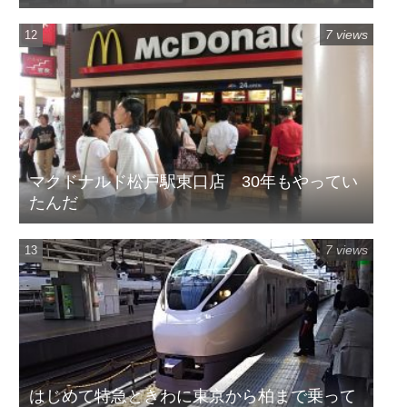
7 views
マクドナルド松戸駅東口店 30年もやってい
たんだ
7 views
はじめて特急ときわに東京から柏まで乗って