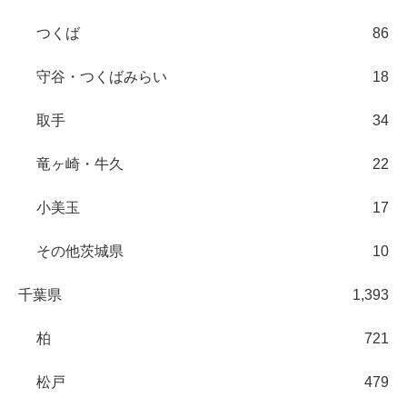
つくば
86
守谷・つくばみらい
18
取手
34
竜ヶ崎・牛久
22
小美玉
17
その他茨城県
10
千葉県
1,393
柏
721
松戸
479