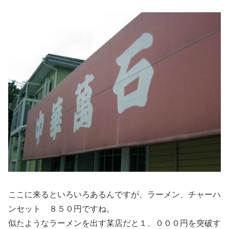
ここに来るといろいろあるんですが、ラーメン、チャーハ
ンセット ８５０円ですね。
似たようなラーメンを出す某店だと１、０００円を突破す