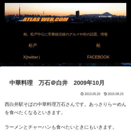
柏、松戸中心に常磐線沿線のグルメや街の話題、情報
松戸
柏
X(twitter）
FACEBOOK
中華料理 万石＠白井 2009年10月
2013.05.20
2015.08.23
西白井駅そばの中華料理万石さんです。あっさりらーめん
を食べたくなるといきます。
ラーメンとチャーハンも食べたいときにもいきます。