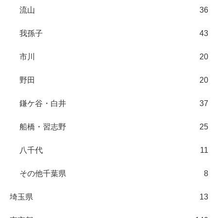
流山
36
我孫子
43
市川
20
野田
20
鎌ケ谷・白井
37
船橋・習志野
25
八千代
11
その他千葉県
8
埼玉県
13