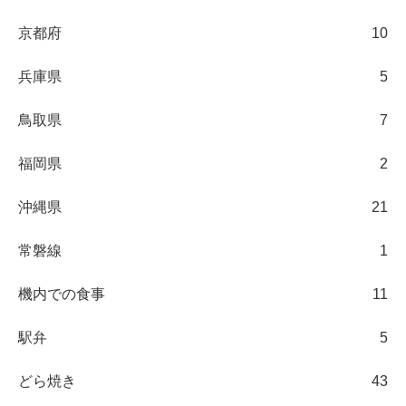
京都府
10
兵庫県
5
鳥取県
7
福岡県
2
沖縄県
21
常磐線
1
機内での食事
11
駅弁
5
どら焼き
43