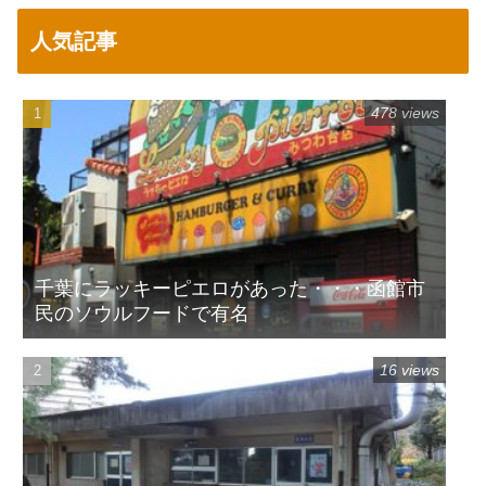
人気記事
478 views
千葉にラッキーピエロがあった・・・函館市
民のソウルフードで有名
16 views