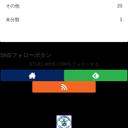
その他
20
未分類
1
SNSフォローボタン
ATLAS WEB.COMをフォローする