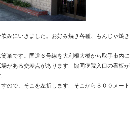
か飲みにいきました。お好み焼き各種、もんじゃ焼き
は簡単です。国道６号線を大利根大橋から取手市内に
工場がある交差点があります。協同病院入口の看板が
す。
ますので、そこを左折します。そこから３００メート