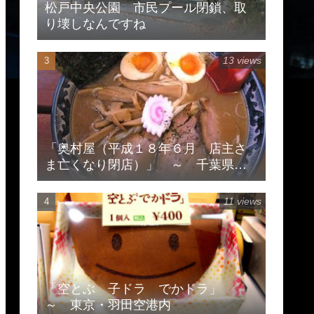
松戸中央公園 市民プール閉鎖、取
り壊しなんですね
13 views
「奥村屋（平成１８年６月 店主さ
ま亡くなり閉店）」 ～ 千葉県柏
市豊住
11 views
「空とぶ 子ドラ でかドラ」
～ 東京・羽田空港内