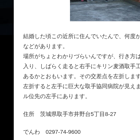
結婚した頃この近所に住んでいたんで、何度
などがあります。
場所がちょとわかりづらいんですが、行き方
入り、しばらく走ると右手にキリン麦酒取手
あるかとおもいます。その交差点を左折しま
左折すると左手に巨大な取手協同病院が見え
ル位先の左手にあります。
住所 茨城県取手市井野台5丁目8-27
でんわ 0297-74-9600