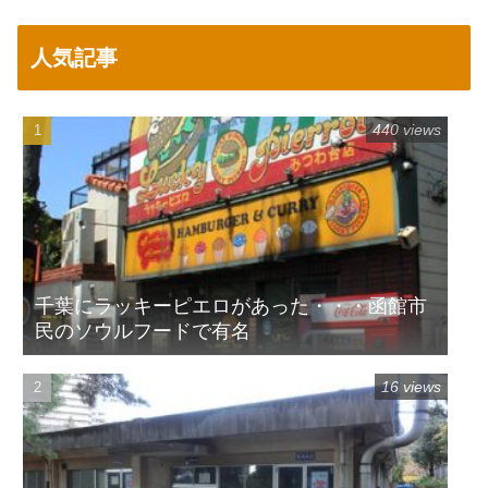
人気記事
440 views
千葉にラッキーピエロがあった・・・函館市
民のソウルフードで有名
16 views