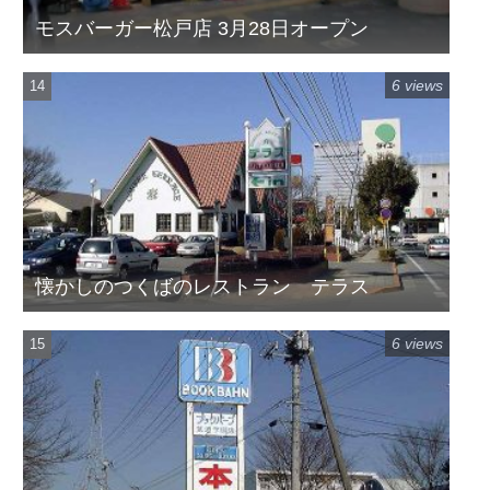
モスバーガー松戸店 3月28日オープン
6 views
懐かしのつくばのレストラン テラス
6 views