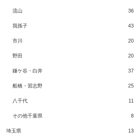
流山
36
我孫子
43
市川
20
野田
20
鎌ケ谷・白井
37
船橋・習志野
25
八千代
11
その他千葉県
8
埼玉県
13