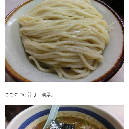
ここのつけ汁は、濃厚。