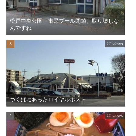
松戸中央公園 市民プール閉鎖、取り壊しな
んですね
11 views
つくばにあったロイヤルホスト
11 views