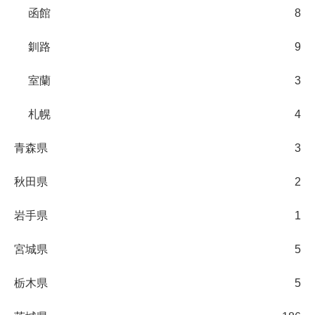
函館
8
釧路
9
室蘭
3
札幌
4
青森県
3
秋田県
2
岩手県
1
宮城県
5
栃木県
5