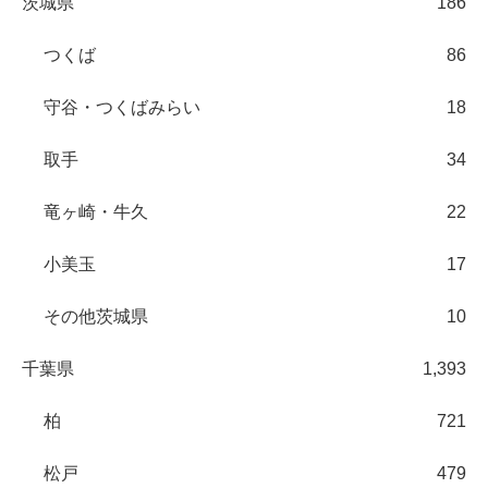
茨城県
186
つくば
86
守谷・つくばみらい
18
取手
34
竜ヶ崎・牛久
22
小美玉
17
その他茨城県
10
千葉県
1,393
柏
721
松戸
479