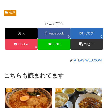
松戸
シェアする
X
Facebook
はてブ
0
0
Pocket
LINE
コピー
0
ATLAS WEB.COM
こちらも読まれてます
松戸
松戸