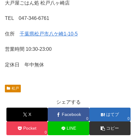
大戸屋ごはん処 松戸八ヶ崎店
TEL 047-346-6761
住所
千葉県松戸市八ケ崎1-10-5
営業時間 10:30-23:00
定休日 年中無休
松戸
シェアする
X
Facebook
はてブ
0
0
Pocket
LINE
コピー
0