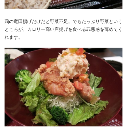
鶏の竜田揚げだけだと野菜不足。でもたっぷり野菜という
ところが、カロリー高い唐揚げを食べる罪悪感を薄めてく
れます。