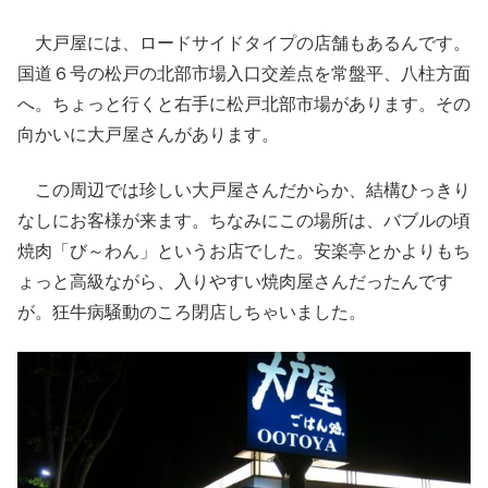
大戸屋には、ロードサイドタイプの店舗もあるんです。
国道６号の松戸の北部市場入口交差点を常盤平、八柱方面
へ。ちょっと行くと右手に松戸北部市場があります。その
向かいに大戸屋さんがあります。
この周辺では珍しい大戸屋さんだからか、結構ひっきり
なしにお客様が来ます。ちなみにこの場所は、バブルの頃
焼肉「び～わん」というお店でした。安楽亭とかよりもち
ょっと高級ながら、入りやすい焼肉屋さんだったんです
が。狂牛病騒動のころ閉店しちゃいました。