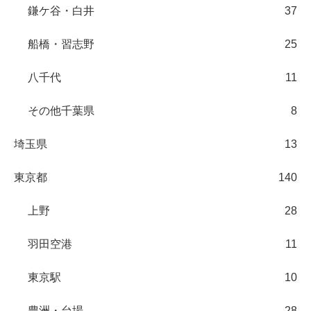
鎌ケ谷・白井
37
船橋・習志野
25
八千代
11
その他千葉県
8
埼玉県
13
東京都
140
上野
28
羽田空港
11
東京駅
10
豊洲・台場
28