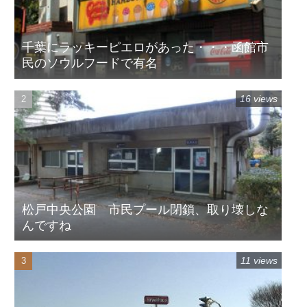
千葉にラッキーピエロがあった・・・函館市
民のソウルフードで有名
16 views
松戸中央公園 市民プール閉鎖、取り壊しな
んですね
11 views