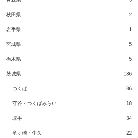
秋田県
2
岩手県
1
宮城県
5
栃木県
5
茨城県
186
つくば
86
守谷・つくばみらい
18
取手
34
竜ヶ崎・牛久
22