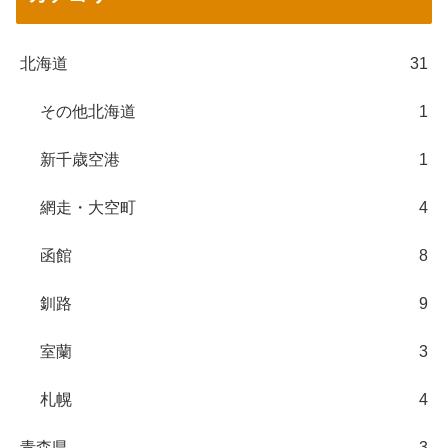
北海道
31
その他北海道
1
新千歳空港
1
網走・大空町
4
函館
8
釧路
9
室蘭
3
札幌
4
青森県
3