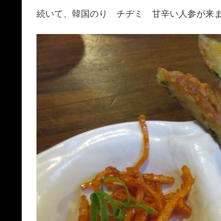
続いて、韓国のり チヂミ 甘辛い人参が来