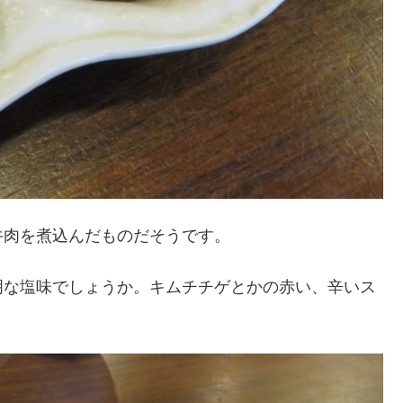
牛肉を煮込んだものだそうです。
明な塩味でしょうか。キムチチゲとかの赤い、辛いス