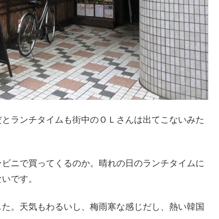
だとランチタイムも街中のＯＬさんは出てこないみた
ンビニで買ってくるのか。晴れの日のランチタイムに
ないです。
た。天気もわるいし、梅雨寒な感じだし、熱い韓国