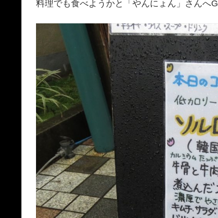
料理でも食べようかと「やんにょん」さんへG