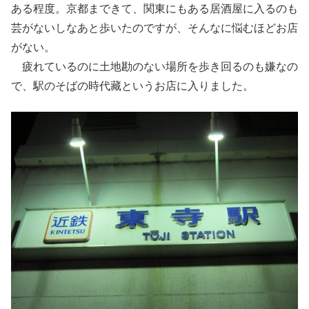
ある程度。京都まできて、関東にもある居酒屋に入るのも
芸がないしなあと歩いたのですが、そんなに悩むほどお店
がない。
疲れているのに土地勘のない場所を歩き回るのも嫌なの
で、駅のそばの時代藏というお店に入りました。