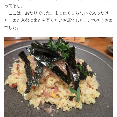
ってるし。
ここは、あたりでした。まったくしらないで入ったけ
ど、また京都に来たら寄りたいお店でした。ごちそうさま
でした。