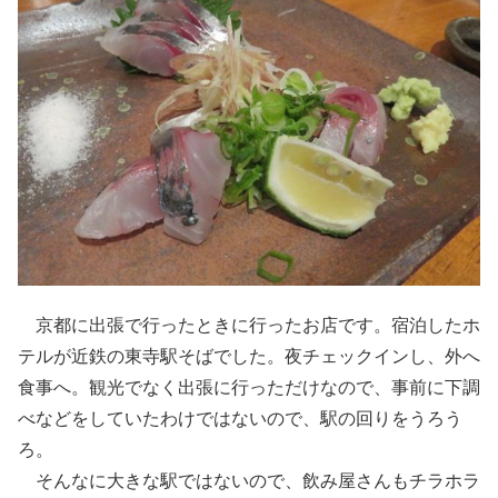
京都に出張で行ったときに行ったお店です。宿泊したホ
テルが近鉄の東寺駅そばでした。夜チェックインし、外へ
食事へ。観光でなく出張に行っただけなので、事前に下調
べなどをしていたわけではないので、駅の回りをうろう
ろ。
そんなに大きな駅ではないので、飲み屋さんもチラホラ