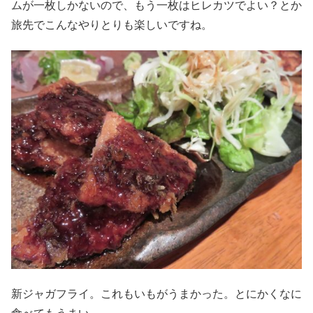
ムが一枚しかないので、もう一枚はヒレカツでよい？とか
旅先でこんなやりとりも楽しいですね。
新ジャガフライ。これもいもがうまかった。とにかくなに