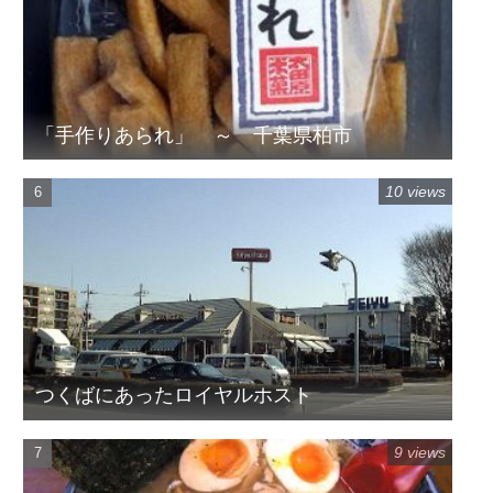
「手作りあられ」 ～ 千葉県柏市
10 views
つくばにあったロイヤルホスト
9 views