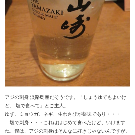
アジの刺身 淡路島産だそうです。「しょうゆでもよいけ
ど、 塩で食べて」とご主人。
ゆず、ミョウガ、ネギ、生わさびが薬味であり・・・
塩で刺身・・・これははじめて食べたけど、いけます
ね。僕は、アジの刺身はそんなに好きじゃないんですが、